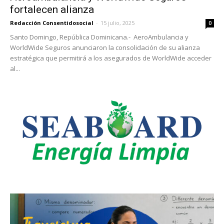
fortalecen alianza
Redacción Consentidosocial
-
15 julio, 2025
0
Santo Domingo, República Dominicana.- AeroAmbulancia y
WorldWide Seguros anunciaron la consolidación de su alianza
estratégica que permitirá a los asegurados de WorldWide acceder
al...