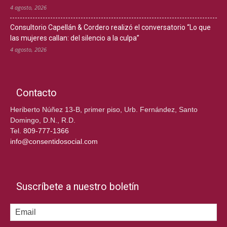
4 agosto, 2026
Consultorio Capellán & Cordero realizó el conversatorio “Lo que
las mujeres callan: del silencio a la culpa”
4 agosto, 2026
Contacto
Heriberto Núñez 13-B, primer piso, Urb. Fernández, Santo
Domingo, D.N., R.D.
Tel.
809-777-1366
info@consentidosocial.com
Suscríbete a nuestro boletín