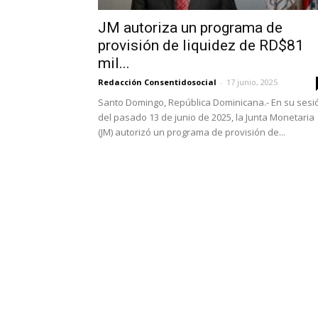
JM autoriza un programa de
provisión de liquidez de RD$81
mil...
Redacción Consentidosocial
-
17 junio, 2025
Santo Domingo, República Dominicana.- En su sesi
del pasado 13 de junio de 2025, la Junta Monetaria
(JM) autorizó un programa de provisión de...