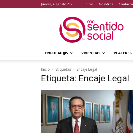
jueves, 6 agosto 2026
Inicio
Nosotros
Contacto
Con
Sentido
Social
ENFOCAD@S
VIVENCIAS
PLACERES
Inicio
Etiquetas
Encaje Legal
Etiqueta: Encaje Legal