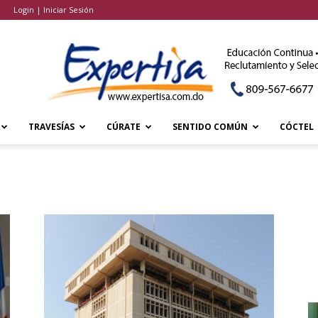
Login | Iniciar Sesión
TRAVESÍAS
CÚRATE
SENTIDO COMÚN
CÓCTEL