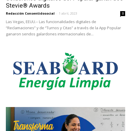
Stevie® Awards
Redacción Consentidosocial
-
1 abril, 2023
0
Las Vegas, EEUU.– Las funcionalidades digitales de
“Reclamaciones” y de “Turnos y Citas” a través de la App Popular
ganaron sendos galardones internacionales de...