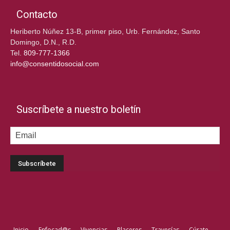
Contacto
Heriberto Núñez 13-B, primer piso, Urb. Fernández, Santo
Domingo, D.N., R.D.
Tel.
809-777-1366
info@consentidosocial.com
Suscríbete a nuestro boletín
Inicio
Enfocad@s
Vivencias
Placeres
Travesías
Cúrate