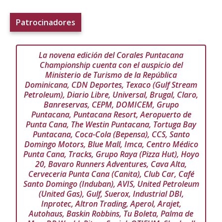
Patrocinadores
La novena edición del Corales Puntacana
Championship cuenta con el auspicio del
Ministerio de Turismo de la República
Dominicana, CDN Deportes, Texaco (Gulf Stream
Petroleum), Diario Libre, Universal, Brugal, Claro,
Banreservas, CEPM, DOMICEM, Grupo
Puntacana, Puntacana Resort, Aeropuerto de
Punta Cana, The Westin Puntacana, Tortuga Bay
Puntacana, Coca-Cola (Bepensa), CCS, Santo
Domingo Motors, Blue Mall, Imca, Centro Médico
Punta Cana, Tracks, Grupo Raya (Pizza Hut), Hoyo
20, Bavaro Runners Adventures, Cava Alta,
Cerveceria Punta Cana (Canita), Club Car, Café
Santo Domingo (Induban), AVIS, United Petroleum
(United Gas), Gulf, Suerox, Industrial DBI,
Inprotec, Altron Trading, Aperol, Arajet,
Autohaus, Baskin Robbins, Tu Boleta, Palma de