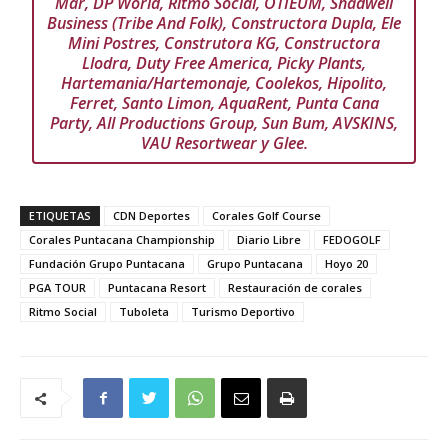
Mar, DP World, Ritmo Social, OTIEUM, Shadwell
Business (Tribe And Folk), Constructora Dupla, Ele
Mini Postres, Construtora KG, Constructora
Llodra, Duty Free America, Picky Plants,
Hartemania/Hartemonaje, Coolekos, Hipolito,
Ferret, Santo Limon, AquaRent, Punta Cana
Party, All Productions Group, Sun Bum, AVSKINS,
VAU Resortwear y Glee.
ETIQUETAS
CDN Deportes
Corales Golf Course
Corales Puntacana Championship
Diario Libre
FEDOGOLF
Fundación Grupo Puntacana
Grupo Puntacana
Hoyo 20
PGA TOUR
Puntacana Resort
Restauración de corales
Ritmo Social
Tuboleta
Turismo Deportivo