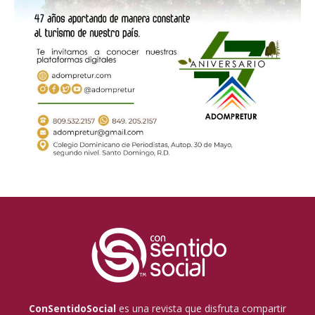
ConSentidoSocial
es una revista que disfruta compartir