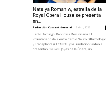
Natalya Romaniw, estrella de la
Royal Opera House se presenta
en...
Redacción Consentidosocial
-
6 abril, 2023
Santo Domingo, República Dominicana. El
Voluntariado del Centro Cardio Neuro Oftalmológic
y Transplante (CECANOT) y la Fundación Sinfonía
presentan CROWN, Joyas de la Ópera, un...