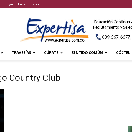
Login | Iniciar Sesión
TRAVESÍAS
CÚRATE
SENTIDO COMÚN
CÓCTEL
go Country Club