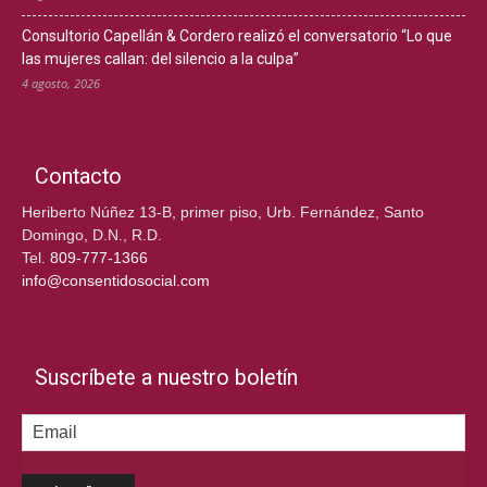
Consultorio Capellán & Cordero realizó el conversatorio “Lo que
las mujeres callan: del silencio a la culpa”
4 agosto, 2026
Contacto
Heriberto Núñez 13-B, primer piso, Urb. Fernández, Santo
Domingo, D.N., R.D.
Tel.
809-777-1366
info@consentidosocial.com
Suscríbete a nuestro boletín