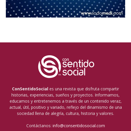
ConSentidoSocial
es una revista que disfruta compartir
historias, experiencias, sueños y proyectos. Informamos,
educamos y entretenemos a través de un contenido veraz,
actual, útil, positivo y variado, reflejo del dinamismo de una
sociedad llena de alegría, cultura, historia y valores.
Contáctanos:
info@consentidosocial.com