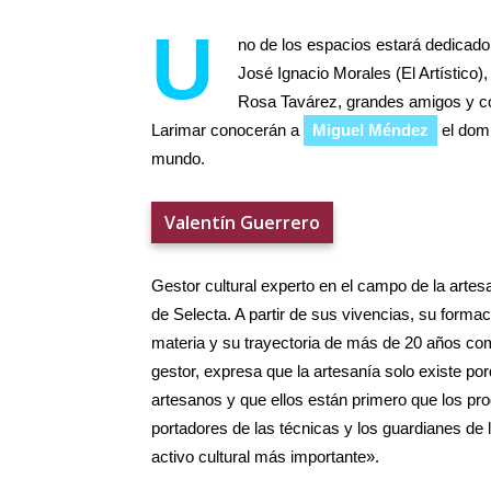
U
no de los espacios estará dedicad
José Ignacio Morales (El Artístico)
Rosa Tavárez, grandes amigos y col
Larimar conocerán a
Miguel Méndez
el dom
mundo.
Valentín Guerrero
Gestor cultural experto en el campo de la artes
de Selecta. A partir de sus vivencias, su formac
materia y su trayectoria de más de 20 años co
gestor, expresa que la artesanía solo existe por
artesanos y que ellos están primero que los pr
portadores de las técnicas y los guardianes de l
activo cultural más importante».