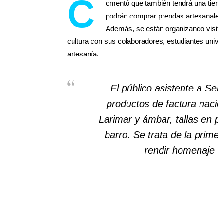
C
omentó que también tendrá una tien
podrán comprar prendas artesanales
Además, se están organizando visi
cultura con sus colaboradores, estudiantes univ
artesanía.
El público asistente a Se
productos de factura naci
Larimar y ámbar, tallas en p
barro. Se trata de la pri
rendir homenaje 