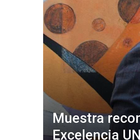
Muestra recon
Excelencia U