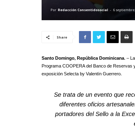
Por
Redacción Consentidosocial
-
6 septiembre
Share
Santo Domingo, República Dominicana
. – L
Programa COOPERA del Banco de Reservas y la
exposición Selecta by Valentín Guerrero.
Se trata de un evento que rec
diferentes oficios artesanale
portadores del Sello a la Ex