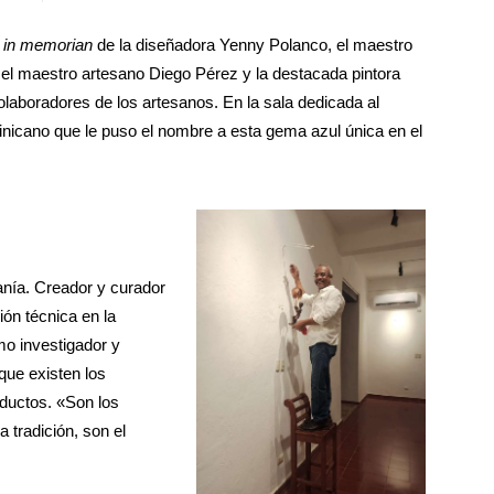
o
in memorian
de la diseñadora Yenny Polanco, el maestro
, el maestro artesano Diego Pérez y la destacada pintora
aboradores de los artesanos. En la sala dedicada al
inicano que le puso el nombre a esta gema azul única en el
anía. Creador y curador
ión técnica en la
mo investigador y
que existen los
oductos. «Son los
a tradición, son el