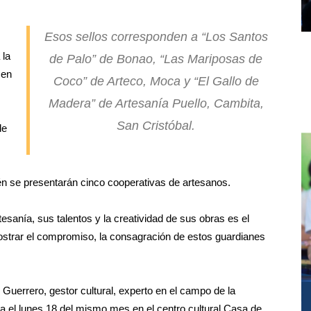
,
Esos sellos corresponden a “Los Santos
 la
de Palo” de Bonao, “Las Mariposas de
 en
Coco” de Arteco, Moca y “El Gallo de
Madera” de Artesanía Puello, Cambita,
San Cristóbal.
de
ién se presentarán cinco cooperativas de artesanos.
tesanía, sus talentos y la creatividad de sus obras es el
 mostrar el compromiso, la consagración de estos guardianes
 Guerrero, gestor cultural, experto en el campo de la
sta el lunes 18 del mismo mes en el centro cultural Casa de