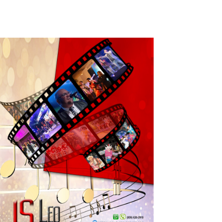
Leo Suberví