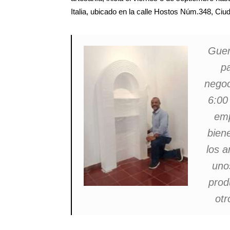
Italia, ubicado en la calle Hostos Núm.348, Ciud
Guer
p
negoc
6:00
emp
bien
los a
uno
prod
otr