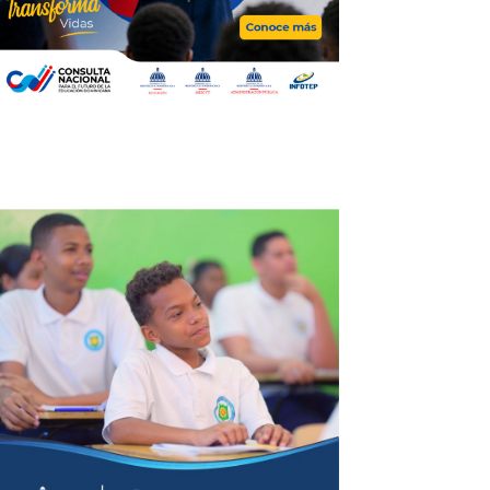
Bellezas by Wendy