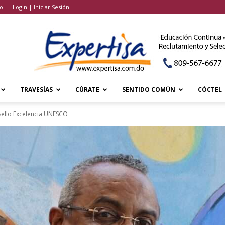
o
Login | Iniciar Sesión
TRAVESÍAS
CÚRATE
SENTIDO COMÚN
CÓCTEL
sello Excelencia UNESCO