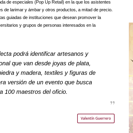
da de especiales (Pop Up Retail) en la que los asistentes
 de larimar y ámbar y otros productos, a mitad de precio.
tas guiadas de instituciones que desean promover la
ersitarios y grupos de personas interesados en la
lecta podrá identificar artesanos y
onal que van desde joyas de plata,
iedra y madera, textiles y figuras de
mera versión de un evento que busca
a 100 maestros del oficio.
Valentín Guerrero