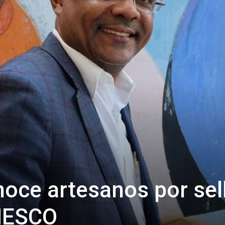
oce artesanos por sel
NESCO