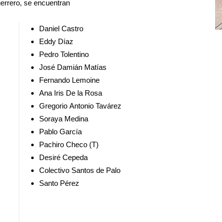
uerrero, se encuentran
Daniel Castro
Eddy Díaz
Pedro Tolentino
José Damián Matías
Fernando Lemoine
Ana Iris De la Rosa
Gregorio Antonio Tavárez
Soraya Medina
Pablo García
Pachiro Checo (T)
Desiré Cepeda
Colectivo Santos de Palo
Santo Pérez