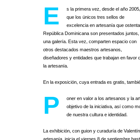
E
s la primera vez, desde el año 2005
que los únicos tres sellos de
excelencia en artesanía que ostenta
República Dominicana son presentados juntos,
una galería. Esta vez, comparten espacio con
otros destacados maestros artesanos,
diseñadores y entidades que trabajan en favor 
la artesanía.
En la exposición, cuya entrada es gratis, tamb
P
oner en valor a los artesanos y la ar
objetivo de la iniciativa, así como
de nuestra cultura e identidad.
La exhibición, con guion y curaduría de Valentín
artesanía, inicia el viernes 8 de septiembre ha