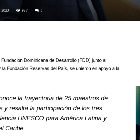
, 2023
987
0
a Fundación Dominicana de Desarrollo (FDD) junto al
 Fundación Reservas del País, se unieron en apoyo a la
onoce la trayectoria de 25 maestros de
s y resalta la participación de los tres
celencia UNESCO para América Latina y
el Caribe.