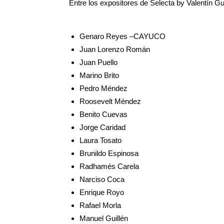
Entre los expositores de Selecta by Valentín G
Genaro Reyes –CAYUCO
Juan Lorenzo Román
Juan Puello
Marino Brito
Pedro Méndez
Roosevelt Méndez
Benito Cuevas
Jorge Caridad
Laura Tosato
Brunildo Espinosa
Radhamés Carela
Narciso Coca
Enrique Royo
Rafael Morla
Manuel Guillén