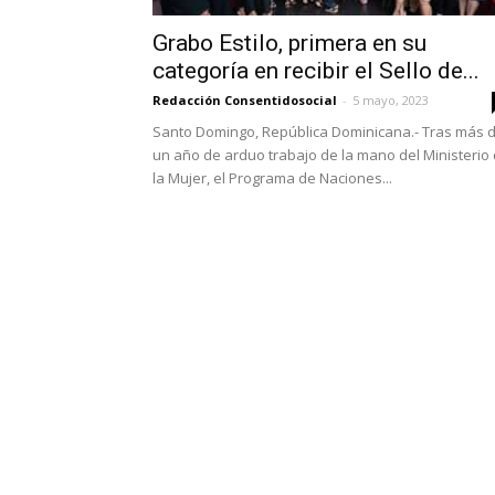
Grabo Estilo, primera en su
categoría en recibir el Sello de...
Redacción Consentidosocial
-
5 mayo, 2023
Santo Domingo, República Dominicana.- Tras más 
un año de arduo trabajo de la mano del Ministerio
la Mujer, el Programa de Naciones...