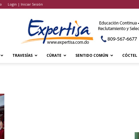
o
Login | Iniciar Sesión
TRAVESÍAS
CÚRATE
SENTIDO COMÚN
CÓCTEL