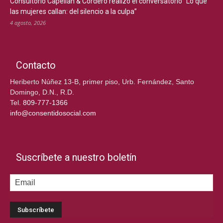
Consultorio Capellán & Cordero realizó el conversatorio “Lo que
las mujeres callan: del silencio a la culpa”
4 agosto, 2026
Contacto
Heriberto Núñez 13-B, primer piso, Urb. Fernández, Santo
Domingo, D.N., R.D.
Tel.
809-777-1366
info@consentidosocial.com
Suscríbete a nuestro boletín