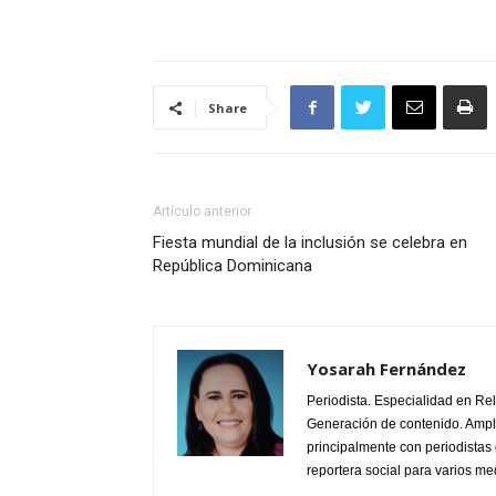
Share
Artículo anterior
Fiesta mundial de la inclusión se celebra en
República Dominicana
Yosarah Fernández
Periodista. Especialidad en Re
Generación de contenido. Ampli
principalmente con periodistas 
reportera social para varios m