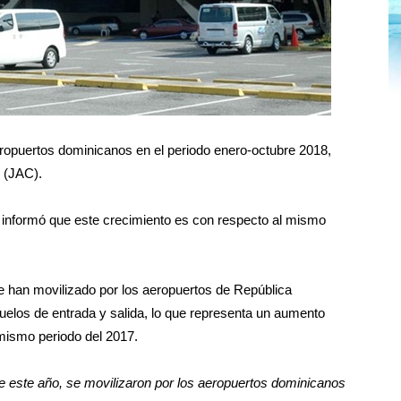
aeropuertos dominicanos en el periodo enero-octubre 2018,
l (JAC).
, informó que este crecimiento es con respecto al mismo
se han movilizado por los aeropuertos de República
elos de entrada y salida, lo que representa un aumento
mismo periodo del 2017.
e este año, se movilizaron por los aeropuertos dominicanos