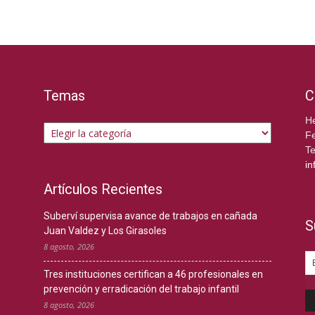
Temas
C
Temas
He
Fe
Te
in
Artículos Recientes
Suberví supervisa avance de trabajos en cañada
S
Juan Valdez y Los Girasoles
8 agosto, 2026
Tres instituciones certifican a 46 profesionales en
prevención y erradicación del trabajo infantil
8 agosto, 2026