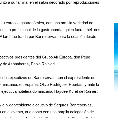
unto a su familia, en el salón decorado por reproducciones
su cargo la gastronómica, con una amplia variedad de
s. La profesional de la gastronomía, quien fuera chef dos
 Allard, fue traída por Banreservas para la ocasión desde
espectivos presidentes del Grupo Air Europa, don Pepe
y de Asonahores, Paola Rainieri.
on los ejecutivos de Banreservas son el expresidente de
minicanos en España, Olivo Rodríguez Huertas; y ante la
ejecutiva hotelera dominicana, Haydée Kuret de Rainieri.
; y el videpresidente ejecutivo de Seguros Banreservas,
s en el evento, que contó con una amplia delegación de