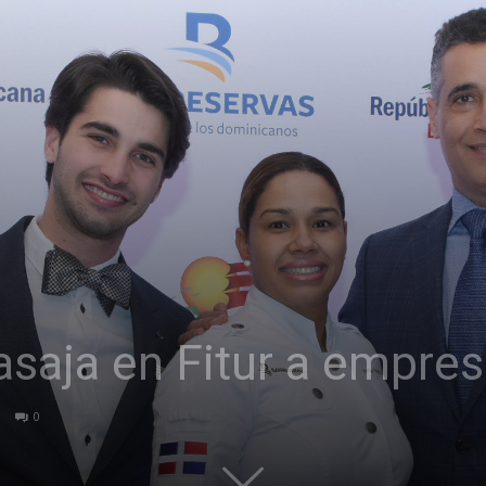
saja en Fitur a empresa
0