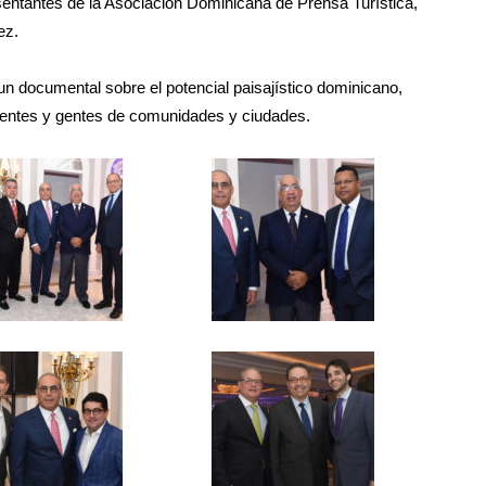
ntantes de la Asociación Dominicana de Prensa Turística,
ez.
 un documental sobre el potencial paisajístico dominicano,
ientes y gentes de comunidades y ciudades.