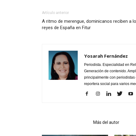
Artículo anterior
A ritmo de merengue, dominicanos reciben a l
reyes de España en Fitur
Yosarah Fernández
Periodista. Especialidad en Re
Generación de contenido. Ampli
principalmente con periodistas 
reportera social para varios m
Artículo relacionados
Más del autor