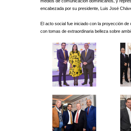
medios de comunicación dominicanos, y represe
encabezada por su presidente, Luis José Cháv
El acto social fue iniciado con la proyección de
con tomas de extraordinaria belleza sobre amb