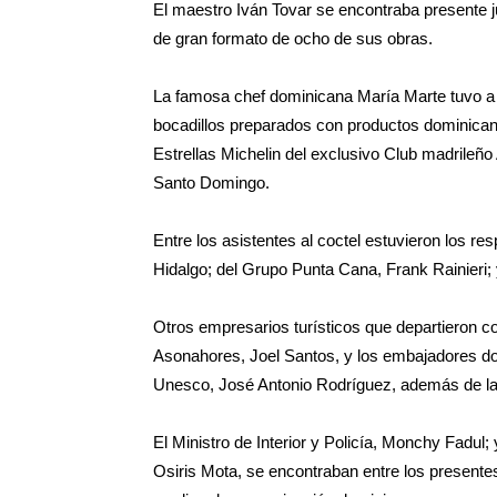
El maestro Iván Tovar se encontraba presente j
de gran formato de ocho de sus obras.
La famosa chef dominicana María Marte tuvo a 
bocadillos preparados con productos dominicano
Estrellas Michelin del exclusivo Club madrileño
Santo Domingo.
Entre los asistentes al coctel estuvieron los r
Hidalgo; del Grupo Punta Cana, Frank Rainieri; 
Otros empresarios turísticos que departieron c
Asonahores, Joel Santos, y los embajadores do
Unesco, José Antonio Rodríguez, además de la 
El Ministro de Interior y Policía, Monchy Fadul
Osiris Mota, se encontraban entre los presente