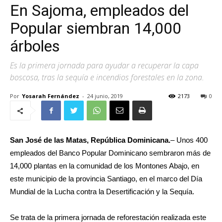
En Sajoma, empleados del
Popular siembran 14,000
árboles
Es la primera jornada para ayudar a recuperar la capa
boscosa, tras la sequía e incendios forestales en la zona.
Por
Yosarah Fernández
-
24 junio, 2019
2173
0
San José de las Matas, República Dominicana.
– Unos 400
empleados del Banco Popular Dominicano sembraron más de
14,000 plantas en la comunidad de los Montones Abajo, en
este municipio de la provincia Santiago, en el marco del Día
Mundial de la Lucha contra la Desertificación y la Sequía.
Se trata de la primera jornada de reforestación realizada este