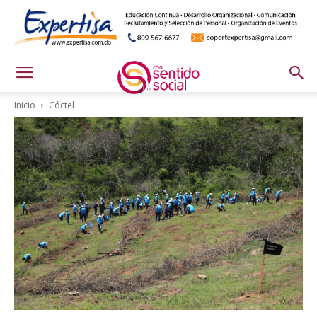
Inicio
Cóctel