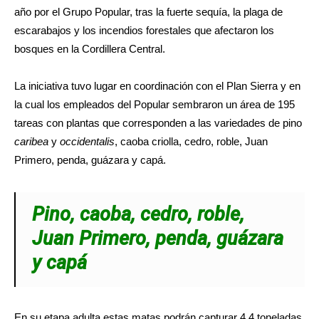
año por el Grupo Popular, tras la fuerte sequía, la plaga de
escarabajos y los incendios forestales que afectaron los
bosques en la Cordillera Central.
La iniciativa tuvo lugar en coordinación con el Plan Sierra y en
la cual los empleados del Popular sembraron un área de 195
tareas con plantas que corresponden a las variedades de pino
caribea
y
occidentalis
, caoba criolla, cedro, roble, Juan
Primero, penda, guázara y capá.
Pino, caoba, cedro, roble,
Juan Primero, penda, guázara
y capá
En su etapa adulta estas matas podrán capturar 4.4 toneladas