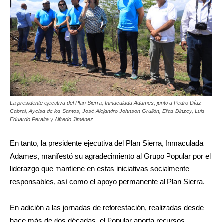
La presidente ejecutiva del Plan Sierra, Inmaculada Adames, junto a Pedro Díaz
Cabral, Ayeisa de los Santos, José Alejandro Johnson Grullón, Elías Dinzey, Luis
Eduardo Peralta y Alfredo Jiménez.
En tanto, la presidente ejecutiva del Plan Sierra, Inmaculada
Adames, manifestó su agradecimiento al Grupo Popular por el
liderazgo que mantiene en estas iniciativas socialmente
responsables, así como el apoyo permanente al Plan Sierra.
En adición a las jornadas de reforestación, realizadas desde
hace más de dos décadas, el Popular aporta recursos