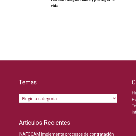
vida
Temas
C
Temas
He
Fe
Te
in
Artículos Recientes
INAFOCAM implementa procesos de contratación