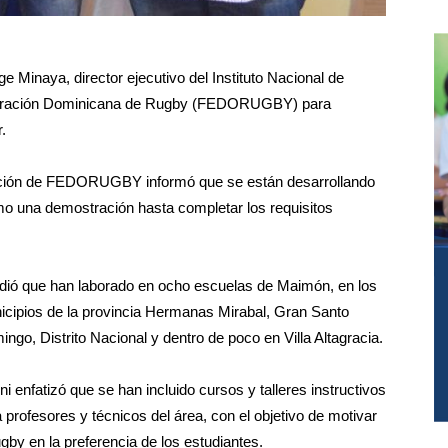
e Minaya, director ejecutivo del Instituto Nacional de
ederación Dominicana de Rugby (FEDORUGBY) para
.
rmación de FEDORUGBY informó que se están desarrollando
como una demostración hasta completar los requisitos
dió que han laborado en ocho escuelas de Maimón, en los
icipios de la provincia Hermanas Mirabal, Gran Santo
ngo, Distrito Nacional y dentro de poco en Villa Altagracia.
ini enfatizó que se han incluido cursos y talleres instructivos
 profesores y técnicos del área, con el objetivo de motivar
ugby en la preferencia de los estudiantes.