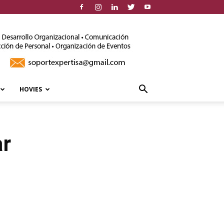
HOVIES
ar