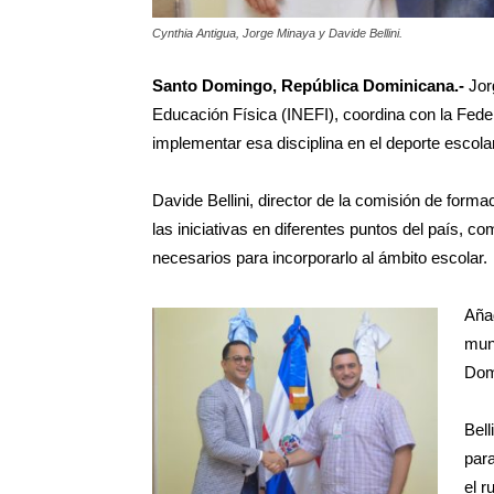
Cynthia Antigua, Jorge Minaya y Davide Bellini.
Santo Domingo, República Dominicana.-
Jorg
Educación Física (INEFI), coordina con la F
implementar esa disciplina en el deporte escolar
Davide Bellini, director de la comisión de fo
las iniciativas en diferentes puntos del país, 
necesarios para incorporarlo al ámbito escolar.
Aña
mun
Domi
Bell
para
el r