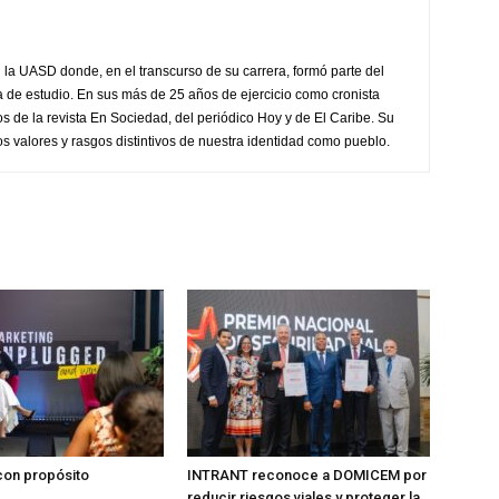
 la UASD donde, en el transcurso de su carrera, formó parte del
asa de estudio. En sus más de 25 años de ejercicio como cronista
os de la revista En Sociedad, del periódico Hoy y de El Caribe. Su
os valores y rasgos distintivos de nuestra identidad como pueblo.
on propósito
INTRANT reconoce a DOMICEM por
reducir riesgos viales y proteger la