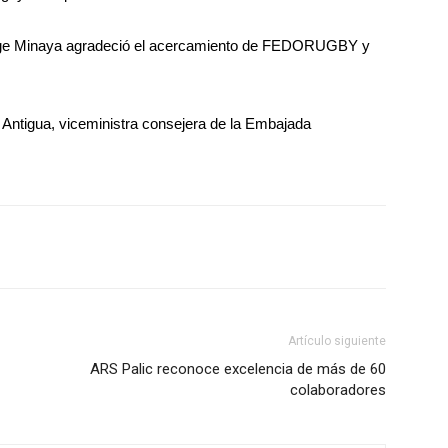
ge Minaya agradeció el acercamiento de FEDORUGBY y
a Antigua, viceministra consejera de la Embajada
Artículo siguiente
ARS Palic reconoce excelencia de más de 60
colaboradores