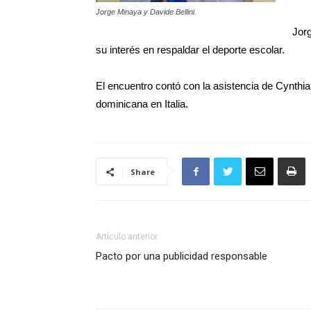
Jorge Minaya y Davide Bellini.
Jor
su interés en respaldar el deporte escolar.
El encuentro contó con la asistencia de Cynthi
dominicana en Italia.
Share
Artículo anterior
Pacto por una publicidad responsable