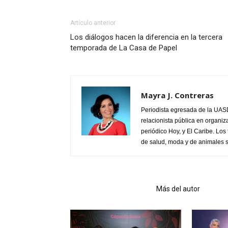
Artículo anterior
Los diálogos hacen la diferencia en la tercera
temporada de La Casa de Papel
Mayra J. Contreras
Periodista egresada de la UASD
relacionista pública en organiz
periódico Hoy, y El Caribe. Los
de salud, moda y de animales s
Artículo relacionados
Más del autor