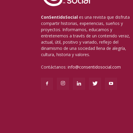
ConSentidoSocial
es una revista que disfruta
compartir historias, experiencias, sueños y
proyectos. Informamos, educamos y
entretenemos a través de un contenido veraz,
actual, útil, positivo y variado, reflejo del
dinamismo de una sociedad llena de alegría,
cultura, historia y valores.
Contáctanos:
info@consentidosocial.com