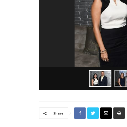
Share