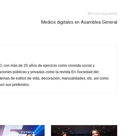
Artículo siguiente
Medios digitales en Asamblea General
, con más de 25 años de ejercicio como cronista social y
aciones públicas y privadas como la revista En Sociedad del
 temas de estilos de vida, decoración, manualidades, etc, así como
on sus preferidos.