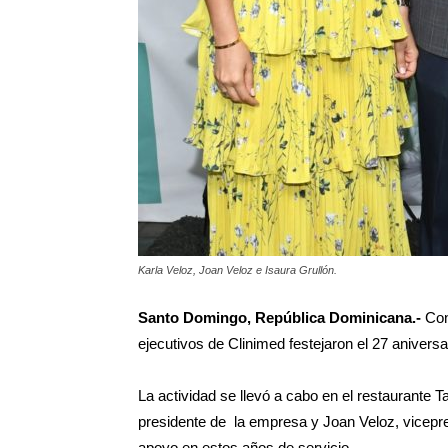
Karla Veloz, Joan Veloz e Isaura Grullón.
Santo Domingo, República Dominicana.-
Con 
ejecutivos de Clinimed festejaron el 27 aniversa
La actividad se llevó a cabo en el restaurante
presidente de la empresa y Joan Veloz, vicepre
apoyo en estos años de servicio.