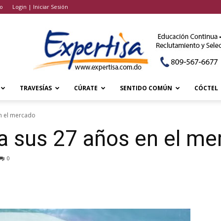
o
Login | Iniciar Sesión
TRAVESÍAS
CÚRATE
SENTIDO COMÚN
CÓCTEL
en el mercado
a sus 27 años en el m
0