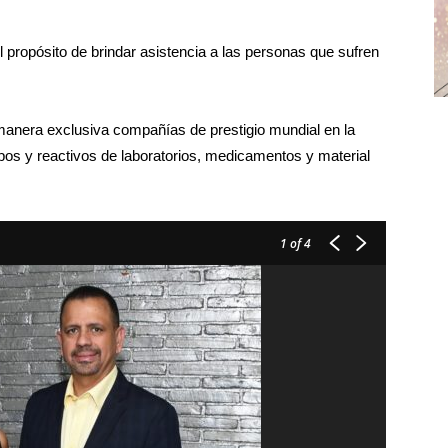
 propósito de brindar asistencia a las personas que sufren
manera exclusiva compañías de prestigio mundial en la
uipos y reactivos de laboratorios, medicamentos y material
1
of 4