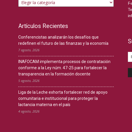
Fe
Te
in
Artículos Recientes
Conferencistas analizarán los desafíos que
S
redefinen el futuro de las finanzas y la economía
7 agosto, 2026
INAFOCAM implementa procesos de contratación
conforme a la Ley núm. 47-25 para fortalecer la
transparencia en la formación docente
5 agosto, 2026
Liga de la Leche exhorta fortalecer red de apoyo
comunitaria e institucional para proteger la
lactancia materna en el país
4 agosto, 2026