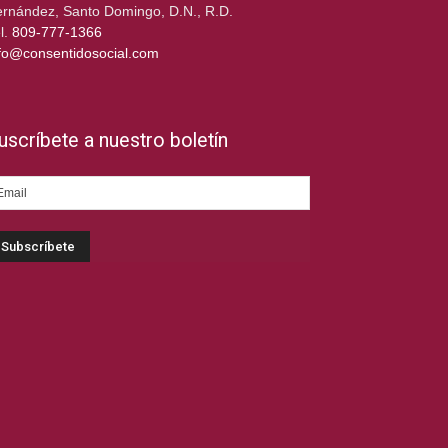
rnández, Santo Domingo, D.N., R.D.
l.
809-777-1366
fo@consentidosocial.com
uscríbete a nuestro boletín