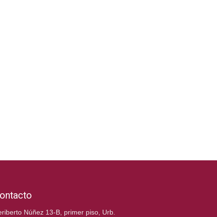
ontacto
riberto Núñez 13-B, primer piso, Urb.