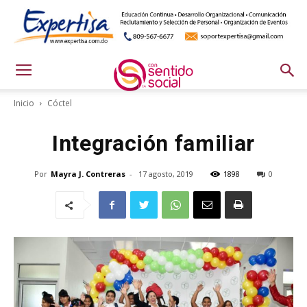
Inicio
Cóctel
Integración familiar
Por
Mayra J. Contreras
-
17 agosto, 2019
1898
0