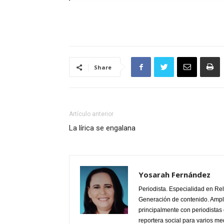
Share
Artículo anterior
La lírica se engalana
Yosarah Fernández
Periodista. Especialidad en Re
Generación de contenido. Ampli
principalmente con periodistas 
reportera social para varios m