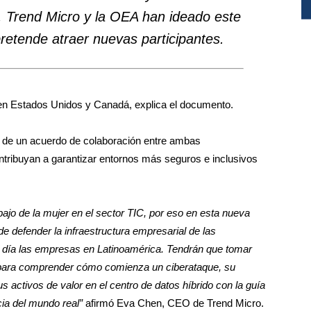
a, Trend Micro y la OEA han ideado este
retende atraer nuevas participantes.
 en Estados Unidos y Canadá, explica el documento.
 de un acuerdo de colaboración entre ambas
ontribuyan a garantizar entornos más seguros e inclusivos
bajo de la mujer en el sector TIC, por eso en esta nueva
 de defender la infraestructura empresarial de las
 día las empresas en Latinoamérica. Tendrán que tomar
os para comprender cómo comienza un ciberataque, su
activos de valor en el centro de datos híbrido con la guía
cia del mundo real”
afirmó Eva Chen, CEO de Trend Micro.