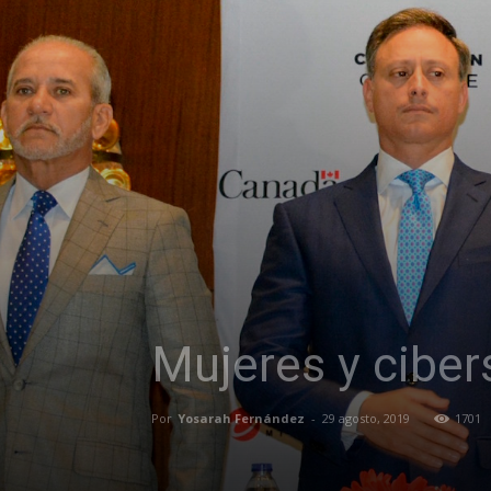
Mujeres y ciber
Por
Yosarah Fernández
-
29 agosto, 2019
1701