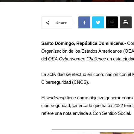
Share
Santo Domingo, República Dominicana.-
Con 
Organización de los Estados Americanos (OEA) 
del
OEA
Cyberwomen Challenge
en esta ciuda
La actividad se efectuó en coordinación con el 
Ciberseguridad (CNCS).
El
workshop
tiene como objetivo generar conci
ciberseguridad, «mercado que hacia 2022 tendrá
refiere una nota enviada a Con Sentido Social.