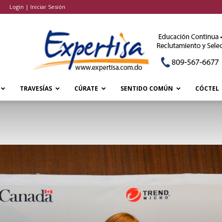
Login | Iniciar Sesión
TRAVESÍAS
CÚRATE
SENTIDO COMÚN
CÓCTEL