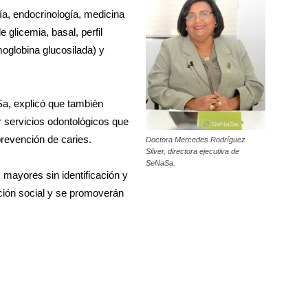
a, endocrinología, medicina
e glicemia, basal, perfil
moglobina glucosilada) y
a, explicó que también
 servicios odontológicos que
prevención de caries.
Doctora Mercedes Rodríguez
Silver, directora ejecutiva de
SeNaSa.
 mayores sin identificación y
ción social y se promoverán