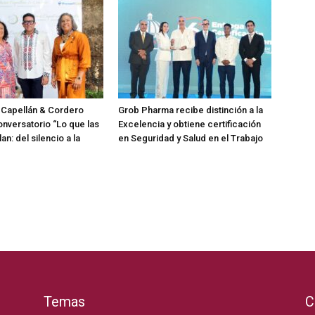
 Capellán & Cordero
Grob Pharma recibe distinción a la
onversatorio “Lo que las
Excelencia y obtiene certificación
an: del silencio a la
en Seguridad y Salud en el Trabajo
Temas
C