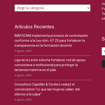
Temas
He
Fe
Te
in
Artículos Recientes
INAFOCAM implementa procesos de contratación
S
conforme a la Ley núm. 47-25 para fortalecer la
transparencia en la formación docente
5 agosto, 2026
Liga de la Leche exhorta fortalecer red de apoyo
comunitaria e institucional para proteger la
lactancia materna en el país
4 agosto, 2026
Consultorio Capellán & Cordero realizó el
conversatorio “Lo que las mujeres callan: del
silencio a la culpa”
4 agosto, 2026