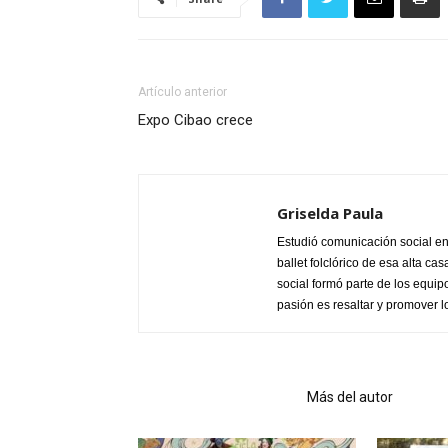
Artículo anterior
Expo Cibao crece
Griselda Paula
Estudió comunicación social en
ballet folclórico de esa alta c
social formó parte de los equip
pasión es resaltar y promover l
Artículo relacionados
Más del autor