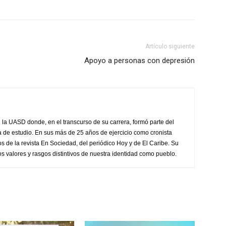
Artículo siguiente
Apoyo a personas con depresión
 la UASD donde, en el transcurso de su carrera, formó parte del
asa de estudio. En sus más de 25 años de ejercicio como cronista
os de la revista En Sociedad, del periódico Hoy y de El Caribe. Su
os valores y rasgos distintivos de nuestra identidad como pueblo.