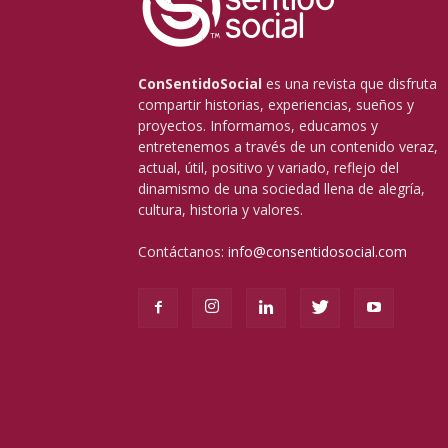
ConSentidoSocial
es una revista que disfruta
compartir historias, experiencias, sueños y
proyectos. Informamos, educamos y
entretenemos a través de un contenido veraz,
actual, útil, positivo y variado, reflejo del
dinamismo de una sociedad llena de alegría,
cultura, historia y valores.
Contáctanos:
info@consentidosocial.com