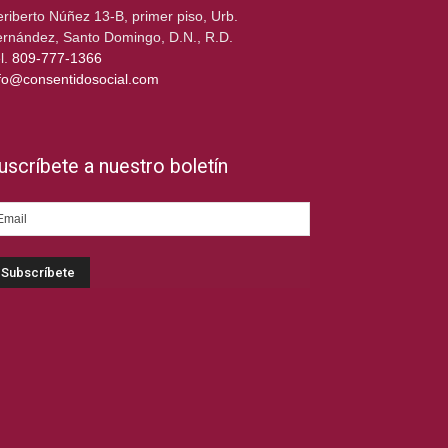
riberto Núñez 13-B, primer piso, Urb.
rnández, Santo Domingo, D.N., R.D.
l.
809-777-1366
fo@consentidosocial.com
uscríbete a nuestro boletín