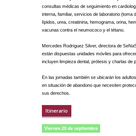
consultas médicas de seguimiento en cardiologí
interna, familiar, servicios de laboratorio (toma d
lípidos, urea, creatinina, hemograma, orina, he
vacunas contra el neumococo y el tétano.
Mercedes Rodríguez Silver, directora de SeNaS
están dispuestas unidades móviles para ofrecer
incluyen limpieza dental, prótesis y charlas de 
En las jornadas también se ubicarán los adultos
en situación de abandono que necesiten protec
sus derechos.
Itinerario
Viernes 20 de septiembre