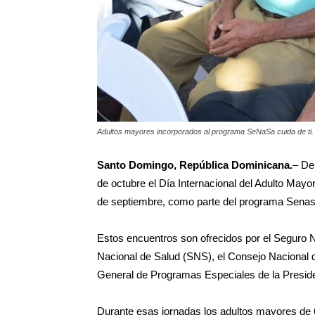
Adultos mayores incorporados al programa SeNaSa cuida de ti.
Santo Domingo, República Dominicana.
– De
de octubre el Día Internacional del Adulto Mayor
de septiembre, como parte del programa Senasa
Estos encuentros son ofrecidos por el Seguro 
Nacional de Salud (SNS), el Consejo Nacional 
General de Programas Especiales de la Presi
Durante esas jornadas los adultos mayores de 