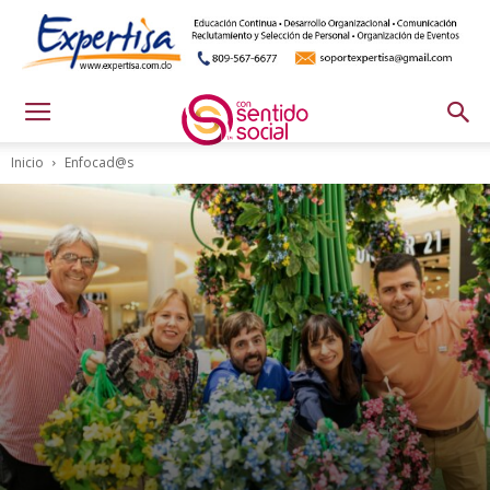
Inicio
Enfocad@s