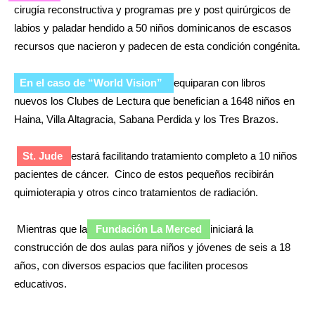
cirugía reconstructiva y programas pre y post quirúrgicos de
labios y paladar hendido a 50 niños dominicanos de escasos
recursos que nacieron y padecen de esta condición congénita.
En el caso de “World Vision”
equiparan con libros
nuevos los Clubes de Lectura que benefician a 1648 niños en
Haina, Villa Altagracia, Sabana Perdida y los Tres Brazos.
St. Jude
estará facilitando tratamiento completo a 10 niños
pacientes de cáncer. Cinco de estos pequeños recibirán
quimioterapia y otros cinco tratamientos de radiación.
Mientras que la
Fundación La Merced
iniciará la
construcción de dos aulas para niños y jóvenes de seis a 18
años, con diversos espacios que faciliten procesos
educativos.