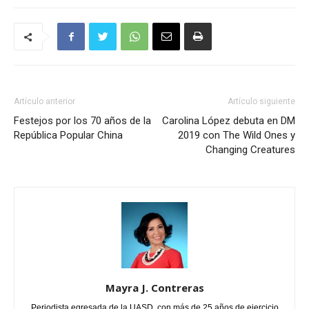
Artículo anterior
Artículo siguiente
Festejos por los 70 años de la
Carolina López debuta en DM
República Popular China
2019 con The Wild Ones y
Changing Creatures
Mayra J. Contreras
Periodista egresada de la UASD, con más de 25 años de ejercicio