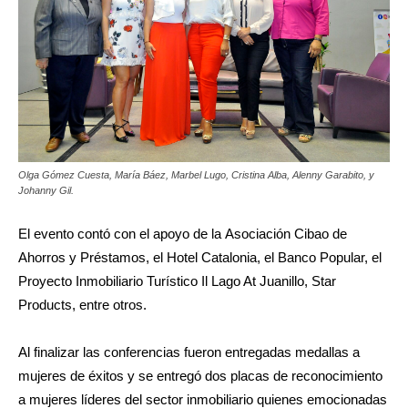
Olga Gómez Cuesta, María Báez, Marbel Lugo, Cristina Alba, Alenny Garabito, y
Johanny Gil.
El evento contó con el apoyo de la Asociación Cibao de
Ahorros y Préstamos, el Hotel Catalonia, el Banco Popular, el
Proyecto Inmobiliario Turístico Il Lago At Juanillo, Star
Products, entre otros.
Al finalizar las conferencias fueron entregadas medallas a
mujeres de éxitos y se entregó dos placas de reconocimiento
a mujeres líderes del sector inmobiliario quienes emocionadas