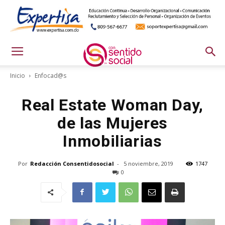
Inicio
Enfocad@s
Real Estate Woman Day,
de las Mujeres
Inmobiliarias
Por
Redacción Consentidosocial
-
5 noviembre, 2019
1747
0