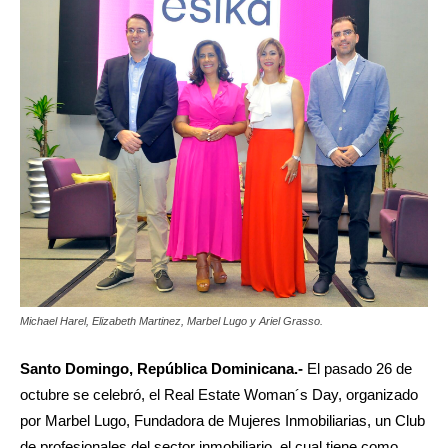
Michael Harel, Elizabeth Martinez, Marbel Lugo y Ariel Grasso.
Santo Domingo, República Dominicana.-
El pasado 26 de
octubre se celebró, el Real Estate Woman´s Day, organizado
por Marbel Lugo, Fundadora de Mujeres Inmobiliarias, un Club
de profesionales del sector inmobiliario, el cual tiene como