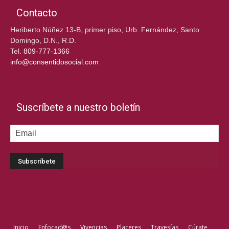
Contacto
Heriberto Núñez 13-B, primer piso, Urb. Fernández, Santo
Domingo, D.N., R.D.
Tel.
809-777-1366
info@consentidosocial.com
Suscríbete a nuestro boletín
Inicio
Enfocad@s
Vivencias
Placeres
Travesías
Cúrate