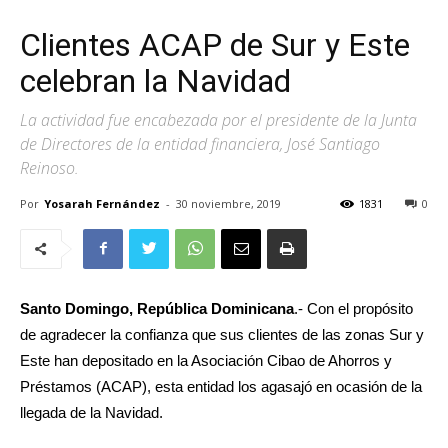
Clientes ACAP de Sur y Este
celebran la Navidad
La actividad fue encabezada por el presidente de la Junta
de Directores de la entidad financiera, José Santiago
Reinoso.
Por
Yosarah Fernández
-
30 noviembre, 2019
1831
0
Santo Domingo, República Dominicana
.- Con el propósito
de agradecer la confianza que sus clientes de las zonas Sur y
Este han depositado en la Asociación Cibao de Ahorros y
Préstamos (ACAP), esta entidad los agasajó en ocasión de la
llegada de la Navidad.