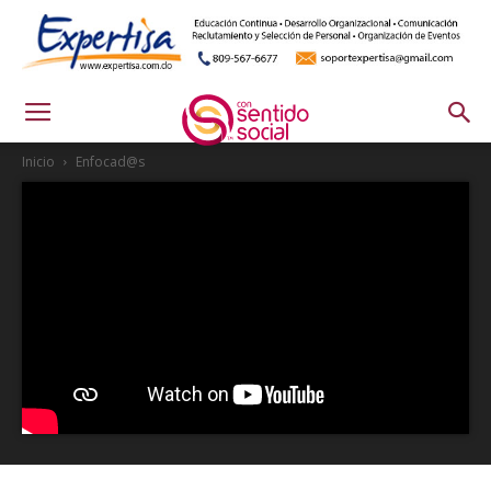
Inicio
Enfocad@s