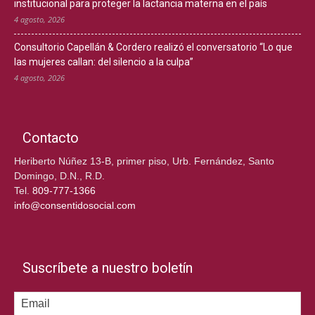
institucional para proteger la lactancia materna en el país
4 agosto, 2026
Consultorio Capellán & Cordero realizó el conversatorio “Lo que
las mujeres callan: del silencio a la culpa”
4 agosto, 2026
Contacto
Heriberto Núñez 13-B, primer piso, Urb. Fernández, Santo
Domingo, D.N., R.D.
Tel.
809-777-1366
info@consentidosocial.com
Suscríbete a nuestro boletín