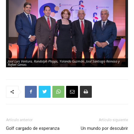
José Luis Ventura, Randolph Phipps, Yolanda Guzmán, José Santiago Reinoso y
Rafael Genao.
Artículo anterior
Artículo siguiente
Golf cargado de esperanza
Un mundo por descubrir