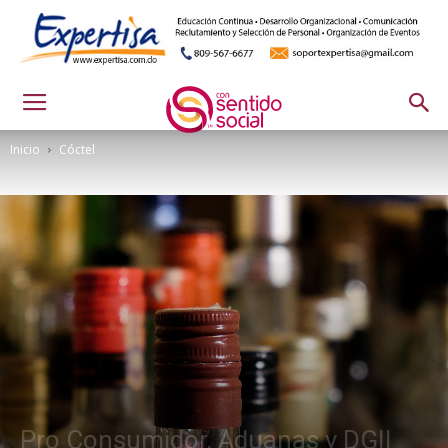
Inicio
Cóctel
Pro Consumidor, Aduanas y DGII