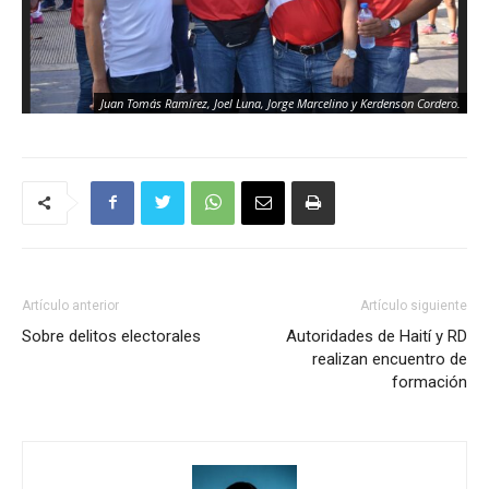
Juan Tomás Ramírez, Joel Luna, Jorge Marcelino y Kerdenson Cordero.
Artículo anterior
Artículo siguiente
Sobre delitos electorales
Autoridades de Haití y RD
realizan encuentro de
formación