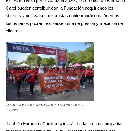
En “Alerta Roja por el Corazón 2020”, los clientes de Farmacia
Carol pueden contribuir con la Fundación adquiriendo los
stickers y posavasos de artistas contemporáneos. Además,
los usuarios podrán realizarse toma de presión y medición de
glicemia.
Cientos de personas participaron en la caminata por el
corazón.
También Farmacia Carol auspiciará charlas en las compañías