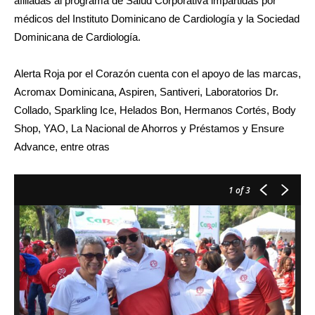
afiliadas al programa de Salud Corporativa impartidas por
médicos del Instituto Dominicano de Cardiología y la Sociedad
Dominicana de Cardiología.
Alerta Roja por el Corazón cuenta con el apoyo de las marcas,
Acromax Dominicana, Aspiren, Santiveri, Laboratorios Dr.
Collado, Sparkling Ice, Helados Bon, Hermanos Cortés, Body
Shop, YAO, La Nacional de Ahorros y Préstamos y Ensure
Advance, entre otras
1
of 3