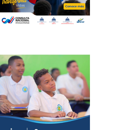
Bellezas by Wendy