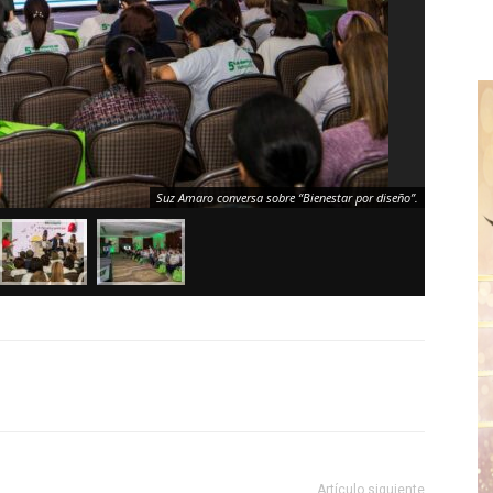
Suz Amaro conversa sobre “Bienestar por diseño”.
Artículo siguiente