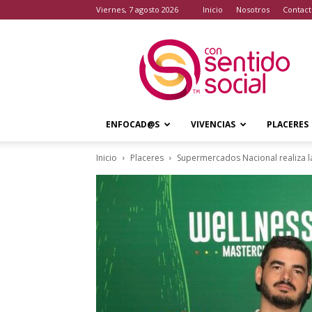
viernes, 7 agosto 2026
Inicio
Nosotros
Contact
Con
Sentido
Social
ENFOCAD@S
VIVENCIAS
PLACERES
Inicio
Placeres
Supermercados Nacional realiza la