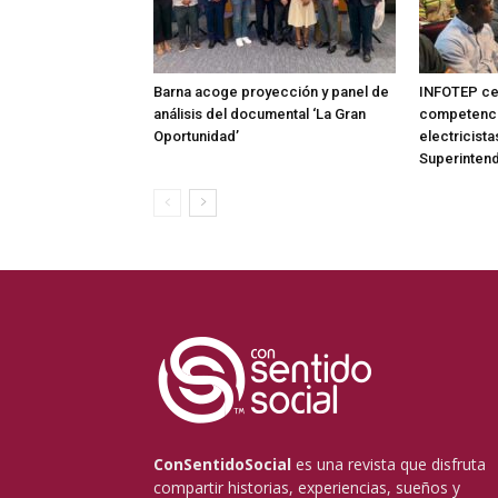
Barna acoge proyección y panel de
INFOTEP cer
análisis del documental ‘La Gran
competenci
Oportunidad’
electricistas
Superintend
ConSentidoSocial
es una revista que disfruta
compartir historias, experiencias, sueños y