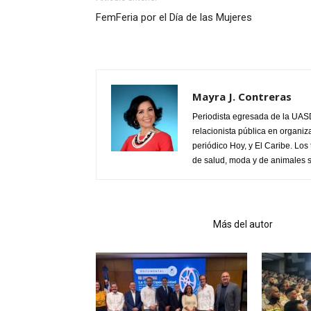
FemFeria por el Día de las Mujeres
Mayra J. Contreras
Periodista egresada de la UASD
relacionista pública en organiz
periódico Hoy, y El Caribe. Los
de salud, moda y de animales s
Artículo relacionados
Más del autor