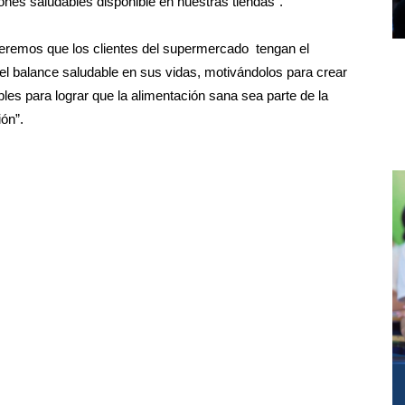
ones saludables disponible en nuestras tiendas”.
ueremos que los clientes del supermercado tengan el
el balance saludable en sus vidas, motivándolos para crear
bles para lograr que la alimentación sana sea parte de la
ión”.