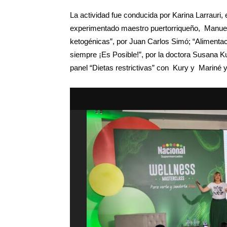
La actividad fue conducida por Karina Larrauri,
experimentado maestro puertorriqueño, Manuel 
ketogénicas”, por Juan Carlos Simó; “Alimenta
siempre ¡Es Posible!”, por la doctora Susana K
panel “Dietas restrictivas” con Kury y Mariné y 