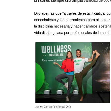
brindarles siempre una amplia variedad de opci
Dijo además que “a través de esta iniciativa q
conocimiento y las herramientas para alcanzar 
la disciplina necesaria y hacer cambios sosteni
vida diaria, guiada por profesionales de la nutric
Karina Larrauri y Manuel Oria.