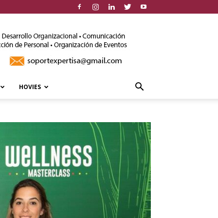
HOVIES