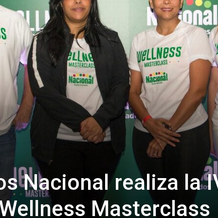
 Nacional realiza la I
 Wellness Masterclass