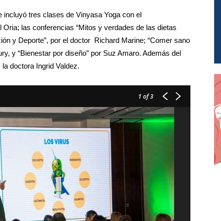
 e incluyó tres clases de Vinyasa Yoga con el
Oria; las conferencias “Mitos y verdades de las dietas
ción y Deporte”, por el doctor Richard Marine; “Comer sano
ury, y “Bienestar por diseño” por Suz Amaro. Además del
la doctora Ingrid Valdez.
1
of 3