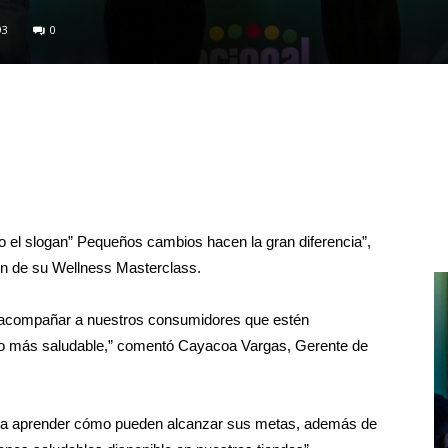
93
0
o el slogan” Pequeños cambios hacen la gran diferencia”,
ón de su Wellness Masterclass.
 acompañar a nuestros consumidores que estén
uno más saludable,” comentó Cayacoa Vargas, Gerente de
ara aprender cómo pueden alcanzar sus metas, además de