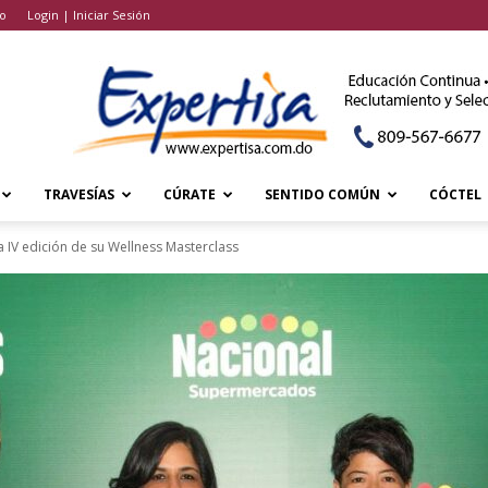
o
Login | Iniciar Sesión
TRAVESÍAS
CÚRATE
SENTIDO COMÚN
CÓCTEL
 IV edición de su Wellness Masterclass