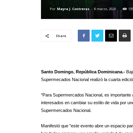
Por
Mayra J. Contreras
-
8 marzo, 2020
13
Share
Santo Domingo, República Dominicana.-
Baj
Supermecados Nacional realizó la cuarta edici
“Para Supermercados Nacional, es importante
interesados en cambiar su estilo de vida por 
Supermercados Nacional.
Manifestó que “este evento abre un espacio p