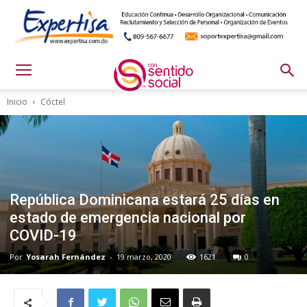
Inicio
Cóctel
República Dominicana estará 25 días en
estado de emergencia nacional por
COVID-19
Por
Yosarah Fernández
-
19 marzo, 2020
1621
0