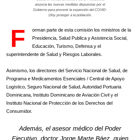
anuncia las nuevas medidas dispuestas por el
Gobierno para prevenir la expansión del COVID-
19ny proteger a la población.
F
orman parte de esta comisión los ministros de la
Presidencia, Salud Publica y Asistencia Social,
Educación, Turismo, Defensa y el
superintendente de Salud y Riesgos Laborales.
Asimismo, los directores del Servicio Nacional de Salud, de
Programa e Medicamentos Esenciales / Central de Apoyo
Logístico, Seguro Nacional de Salud, Autoridad Portuaria
Dominicana, Instituto Dominicano de Aviación Civil y el
Instituto Nacional de Protección de los Derechos del
Consumidor.
Además, el asesor médico del Poder
Ejecutivo, doctor Jorge Marte Báez, quien