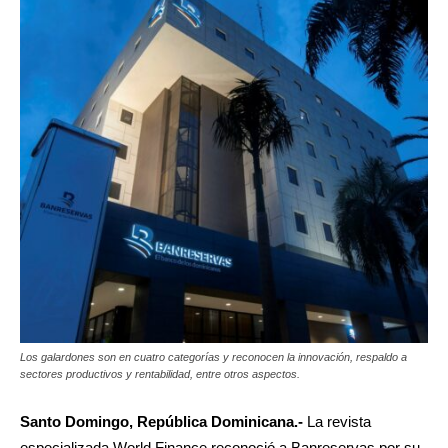
Los galardones son en cuatro categorías y reconocen la innovación, respaldo a
sectores productivos y rentabilidad, entre otros aspectos.
Santo Domingo, República Dominicana.-
La revista
especializada World Finance reconoció a Banreservas por su