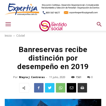
Inicio
Cóctel
Banreservas recibe
distinción por
desempeño en 2019
Por
Mayra J. Contreras
-
11 julio, 2020
1561
0