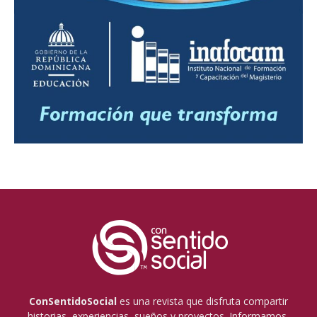
ConSentidoSocial
es una revista que disfruta compartir
historias, experiencias, sueños y proyectos. Informamos,