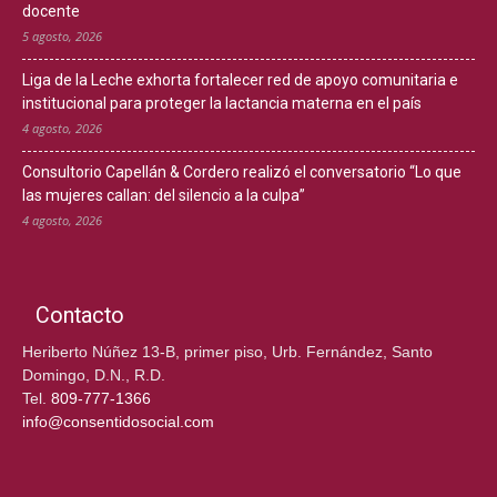
docente
5 agosto, 2026
Liga de la Leche exhorta fortalecer red de apoyo comunitaria e
institucional para proteger la lactancia materna en el país
4 agosto, 2026
Consultorio Capellán & Cordero realizó el conversatorio “Lo que
las mujeres callan: del silencio a la culpa”
4 agosto, 2026
Contacto
Heriberto Núñez 13-B, primer piso, Urb. Fernández, Santo
Domingo, D.N., R.D.
Tel.
809-777-1366
info@consentidosocial.com