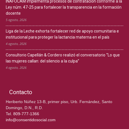
INAFOCAM implementa procesos de contratación conforme a la
Ley núm. 47-25 para fortalecer la transparencia en la formación
docente
5 agosto, 2026
Liga de la Leche exhorta fortalecer red de apoyo comunitaria e
institucional para proteger la lactancia materna en el país
4 agosto, 2026
Consultorio Capellán & Cordero realizó el conversatorio “Lo que
las mujeres callan: del silencio a la culpa”
4 agosto, 2026
Contacto
Heriberto Núñez 13-B, primer piso, Urb. Fernández, Santo
Domingo, D.N., R.D.
Tel.
809-777-1366
info@consentidosocial.com