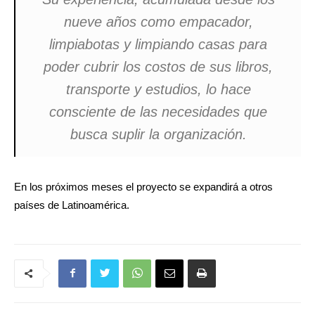
nueve años como empacador,
limpiabotas y limpiando casas para
poder cubrir los costos de sus libros,
transporte y estudios, lo hace
consciente de las necesidades que
busca suplir la organización.
En los próximos meses el proyecto se expandirá a otros
países de Latinoamérica.