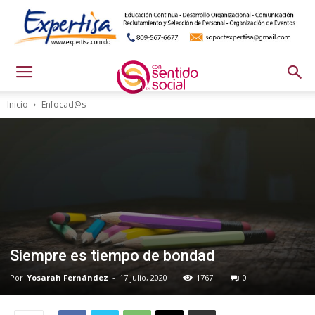
Inicio
Enfocad@s
Siempre es tiempo de bondad
Por
Yosarah Fernández
-
17 julio, 2020
1767
0