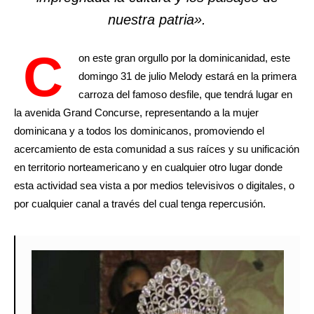
nuestra patria».
C
on este gran orgullo por la dominicanidad, este
domingo 31 de julio Melody estará en la primera
carroza del famoso desfile, que tendrá lugar en
la avenida Grand Concurse, representando a la mujer
dominicana y a todos los dominicanos, promoviendo el
acercamiento de esta comunidad a sus raíces y su unificación
en territorio norteamericano y en cualquier otro lugar donde
esta actividad sea vista a por medios televisivos o digitales, o
por cualquier canal a través del cual tenga repercusión.