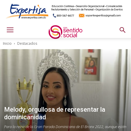
Inicio
Destacados
Melody, orgullosa de representar la
dominicanidad
Para la reina de la Gran Parada Dominicana de El Bronx 2022, aunque estén