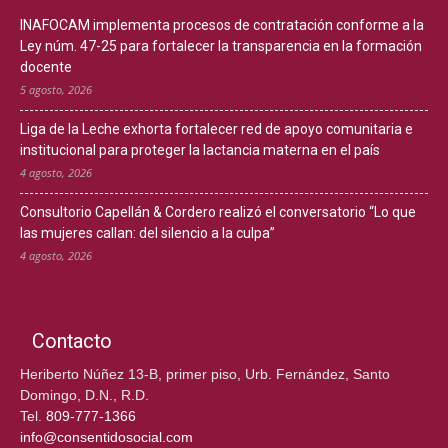
INAFOCAM implementa procesos de contratación conforme a la
Ley núm. 47-25 para fortalecer la transparencia en la formación
docente
5 agosto, 2026
Liga de la Leche exhorta fortalecer red de apoyo comunitaria e
institucional para proteger la lactancia materna en el país
4 agosto, 2026
Consultorio Capellán & Cordero realizó el conversatorio “Lo que
las mujeres callan: del silencio a la culpa”
4 agosto, 2026
Contacto
Heriberto Núñez 13-B, primer piso, Urb. Fernández, Santo
Domingo, D.N., R.D.
Tel.
809-777-1366
info@consentidosocial.com