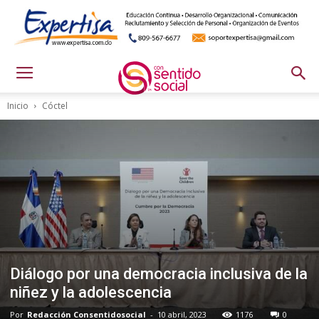
Inicio
Cóctel
Diálogo por una democracia inclusiva de la
niñez y la adolescencia
Por
Redacción Consentidosocial
-
10 abril, 2023
1176
0