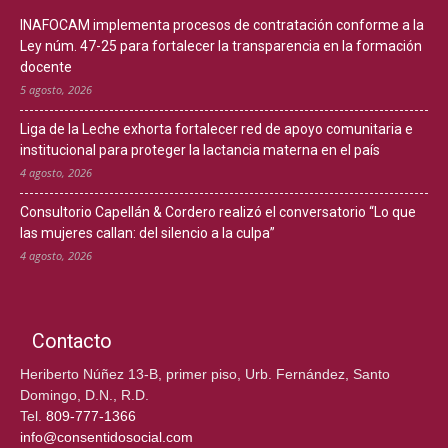
INAFOCAM implementa procesos de contratación conforme a la
Ley núm. 47-25 para fortalecer la transparencia en la formación
docente
5 agosto, 2026
Liga de la Leche exhorta fortalecer red de apoyo comunitaria e
institucional para proteger la lactancia materna en el país
4 agosto, 2026
Consultorio Capellán & Cordero realizó el conversatorio “Lo que
las mujeres callan: del silencio a la culpa”
4 agosto, 2026
Contacto
Heriberto Núñez 13-B, primer piso, Urb. Fernández, Santo
Domingo, D.N., R.D.
Tel.
809-777-1366
info@consentidosocial.com