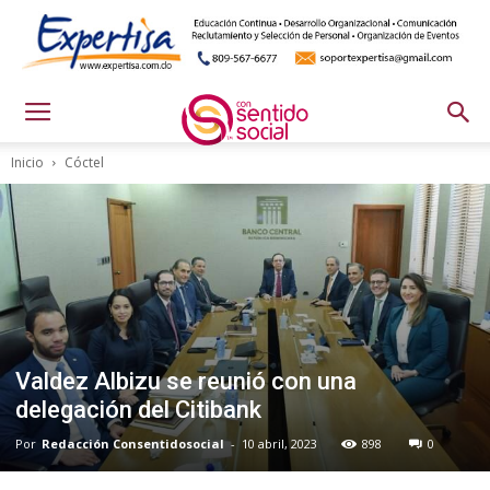
Inicio
Cóctel
Valdez Albizu se reunió con una
delegación del Citibank
Por
Redacción Consentidosocial
-
10 abril, 2023
898
0