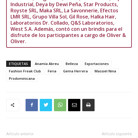
Industrial, Deya by Dewi Peña, Star Products,
Royste SRL, Maka SRL, La Savonnerie, Efectos
LMR SRL, Grupo Villa Sol, Gil Rose, Halka Hair,
Laboratorios Dr. Collado, Q&S Laboratorios,
West S.A. Además, contó con un brindis para el
disfrute de los participantes a cargo de Oliver &
Oliver.
ETIQUETAS
Anamía Abreu
Belleza
Exportaciones
Fashion Freak Club
Feria
Gema Herrera
Massiel Nina
Prodominicana
Artículo anterior
Artículo siguiente