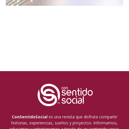
ConSentidoSocial
es una revista que disfruta compartir
historias, experiencias, sueños y proyectos. Informamos,
educamos y entretenemos a través de un contenido veraz,