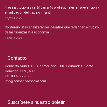
Tres instituciones certifican a 46 profesionales en prevención y
erradicación del trabajo infantil
8 agosto, 2026
Conferencistas analizarán los desafíos que redefinen el futuro
de las finanzas y la economía
7 agosto, 2026
Contacto
Heriberto Núñez 13-B, primer piso, Urb. Fernández, Santo
Domingo, D.N., R.D.
Tel.
809-777-1366
info@consentidosocial.com
Suscríbete a nuestro boletín