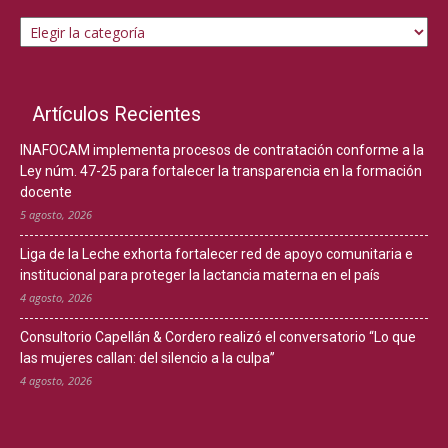
Temas
Artículos Recientes
INAFOCAM implementa procesos de contratación conforme a la
Ley núm. 47-25 para fortalecer la transparencia en la formación
docente
5 agosto, 2026
Liga de la Leche exhorta fortalecer red de apoyo comunitaria e
institucional para proteger la lactancia materna en el país
4 agosto, 2026
Consultorio Capellán & Cordero realizó el conversatorio “Lo que
las mujeres callan: del silencio a la culpa”
4 agosto, 2026