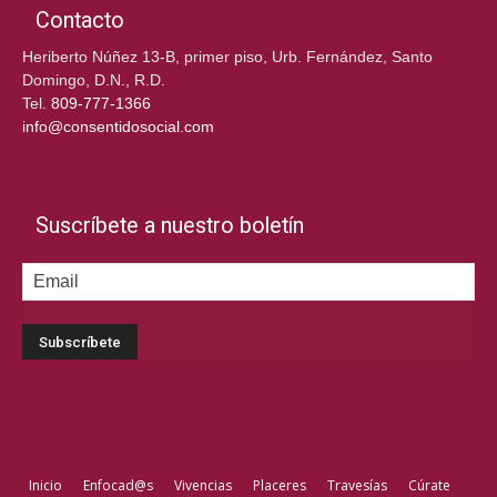
Contacto
Heriberto Núñez 13-B, primer piso, Urb. Fernández, Santo
Domingo, D.N., R.D.
Tel.
809-777-1366
info@consentidosocial.com
Suscríbete a nuestro boletín
Inicio
Enfocad@s
Vivencias
Placeres
Travesías
Cúrate