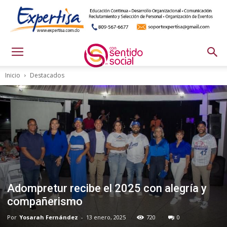
Inicio
Destacados
Adompretur recibe el 2025 con alegría y
compañerismo
Por
Yosarah Fernández
-
13 enero, 2025
720
0