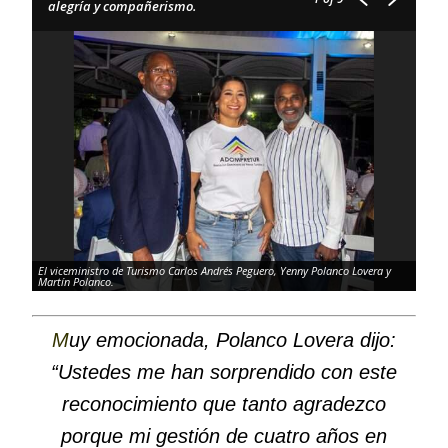
alegría y compañerismo.
El viceministro de Turismo Carlos Andrés Peguero, Yenny Polanco Lovera y
Martín Polanco.
M
uy emocionada, Polanco Lovera dijo:
“Ustedes me han sorprendido con este
reconocimiento que tanto agradezco
porque mi gestión de cuatro años en