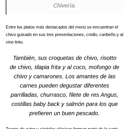
Chivería.
Entre los platos más destacados del menú se encuentran el
chivo guisado en sus tres presentaciones, criollo, caribeño y al
vino tinto.
También, sus croquetas de chivo, risotto
de chivo, tilapia frita y al coco, mofongo de
chivo y camarones. Los amantes de las
carnes pueden degustar diferentes
parrilladas, churrasco, filete de res Angus,
costillas
baby back
y salmón para los que
prefieren un buen pescado.
Tragos de autor y cócteles clásicos forman parte de la carta