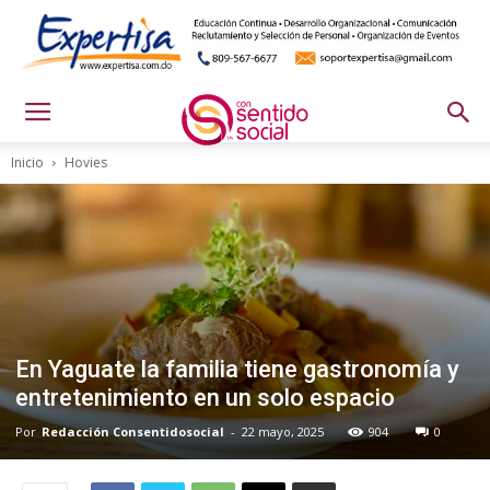
Inicio
Hovies
En Yaguate la familia tiene gastronomía y
entretenimiento en un solo espacio
Por
Redacción Consentidosocial
-
22 mayo, 2025
904
0