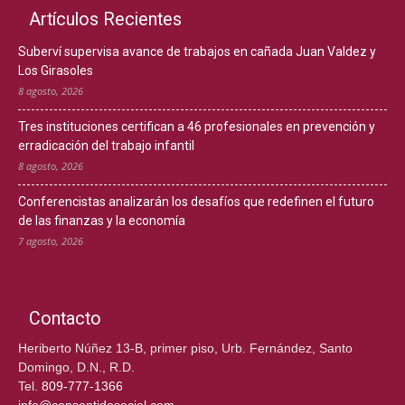
Artículos Recientes
Suberví supervisa avance de trabajos en cañada Juan Valdez y
Los Girasoles
8 agosto, 2026
Tres instituciones certifican a 46 profesionales en prevención y
erradicación del trabajo infantil
8 agosto, 2026
Conferencistas analizarán los desafíos que redefinen el futuro
de las finanzas y la economía
7 agosto, 2026
Contacto
Heriberto Núñez 13-B, primer piso, Urb. Fernández, Santo
Domingo, D.N., R.D.
Tel.
809-777-1366
info@consentidosocial.com