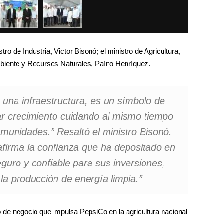
ro de Industria, Victor Bisonó; el ministro de Agricultura,
biente y Recursos Naturales, Paíno Henríquez.
 una infraestructura, es un símbolo de
ar crecimiento cuidando al mismo tiempo
comunidades.”
Resaltó el ministro Bisonó.
afirma la confianza que ha depositado en
guro y confiable para sus inversiones,
la producción de energía limpia.”
o de negocio que impulsa PepsiCo en la agricultura nacional