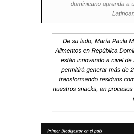
dominicano aprenda a ut
Latinoa
De su lado, María Paula M
Alimentos en República Domin
están innovando a nivel de 
permitirá generar más de 2
transformando residuos com
nuestros snacks, en procesos 
Primer Biodigestor en el país