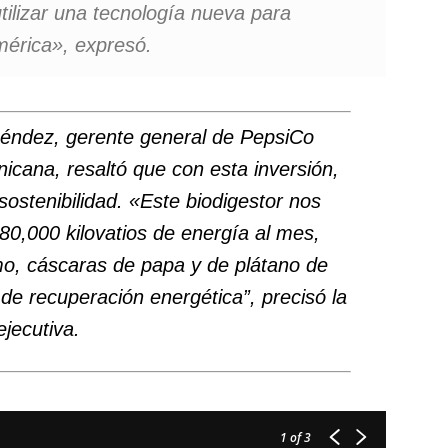
ilizar una tecnología nueva para
mérica», expresó.
éndez, gerente general de PepsiCo
icana, resaltó que c
on esta inversión,
sostenibilidad. «Este biodigestor nos
80,000 kilovatios de energía al mes,
o, cáscaras de papa y de plátano de
de recuperación energética”, precisó
la
ejecutiva.
1
of 3