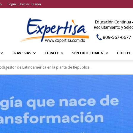
o
Login | Iniciar Sesión
TRAVESÍAS
CÚRATE
SENTIDO COMÚN
CÓCTEL
digestor de Latinoamérica en la planta de República...