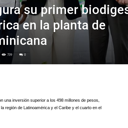
ura su primer biodige
ica en la planta de
minicana
739
0
on una inversión superior a los 498 millones de pesos,
a región de Latinoamérica y el Caribe y el cuarto en el