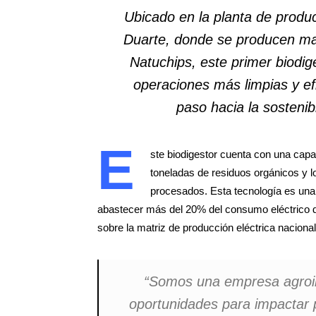
Ubicado en la planta de produ
Duarte, donde se producen ma
Natuchips, este primer biodig
operaciones más limpias y efi
paso hacia la sostenib
E
ste biodigestor cuenta con una ca
toneladas de residuos orgánicos y l
procesados. Esta tecnología es una
abastecer más del 20% del consumo eléctrico de
sobre la matriz de producción eléctrica nacional
“Somos una empresa agroin
oportunidades para impactar p