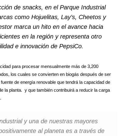
cción de
snacks,
en el Parque Industrial
rcas como Hojuelitas, Lay’s, Cheetos y
estor marca un hito en el avance hacia
cientes en la región y representa otro
ilidad e innovación de PepsiCo.
pacidad para procesar mensualmente más de 3,200
odos, los cuales se convierten en biogás después de ser
 fuente de energía renovable que tendrá la capacidad de
 la planta.
y que también contribuirá a reducir la carga
.
dustrial y una de nuestras mayores
ositivamente al planeta es a través de