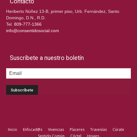
Contacto
Heriberto Núñez 13-B, primer piso, Urb. Fernández, Santo
Domingo, D.N., R.D.
Tel.
809-777-1366
info@consentidosocial.com
Suscríbete a nuestro boletín
Inicio
Enfocad@s
Vivencias
Placeres
Travesías
Cúrate
Sentido Común
Cóctel
Hovies