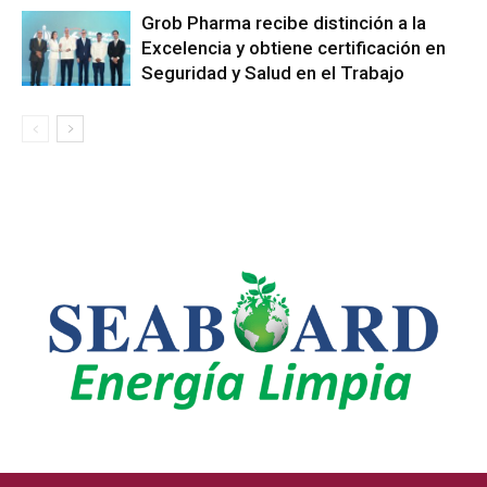
Grob Pharma recibe distinción a la
Excelencia y obtiene certificación en
Seguridad y Salud en el Trabajo