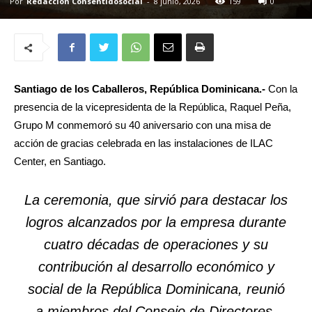
Por
Redacción Consentidosocial
-
8 junio, 2026
159
0
Santiago de los Caballeros, República Dominicana.-
Con la
presencia de la vicepresidenta de la República, Raquel Peña,
Grupo M conmemoró su 40 aniversario con una misa de
acción de gracias celebrada en las instalaciones de ILAC
Center, en Santiago.
La ceremonia, que sirvió para destacar los
logros alcanzados por la empresa durante
cuatro décadas de operaciones y su
contribución al desarrollo económico y
social de la República Dominicana, reunió
a miembros del Consejo de Directores,