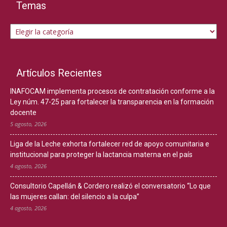
Temas
Temas
Artículos Recientes
INAFOCAM implementa procesos de contratación conforme a la
Ley núm. 47-25 para fortalecer la transparencia en la formación
docente
5 agosto, 2026
Liga de la Leche exhorta fortalecer red de apoyo comunitaria e
institucional para proteger la lactancia materna en el país
4 agosto, 2026
Consultorio Capellán & Cordero realizó el conversatorio “Lo que
las mujeres callan: del silencio a la culpa”
4 agosto, 2026