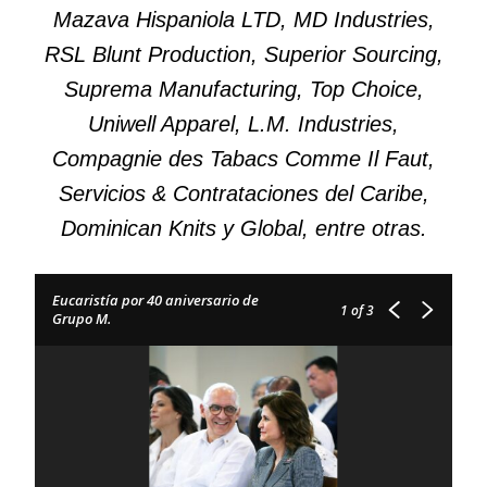
Mazava Hispaniola LTD, MD Industries,
RSL Blunt Production, Superior Sourcing,
Suprema Manufacturing, Top Choice,
Uniwell Apparel, L.M. Industries,
Compagnie des Tabacs Comme Il Faut,
Servicios & Contrataciones del Caribe,
Dominican Knits y Global, entre otras.
Eucaristía por 40 aniversario de
1
of 3
Grupo M.