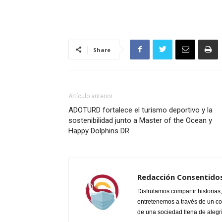
Share
Artículo anterior
ADOTURD fortalece el turismo deportivo y la
sostenibilidad junto a Master of the Ocean y
Happy Dolphins DR
Redacción Consentidos
Disfrutamos compartir historia
entretenemos a través de un cont
de una sociedad llena de alegría