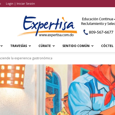
o
Login | Iniciar Sesión
TRAVESÍAS
CÚRATE
SENTIDO COMÚN
CÓCTEL
asciende la experiencia gastronómica