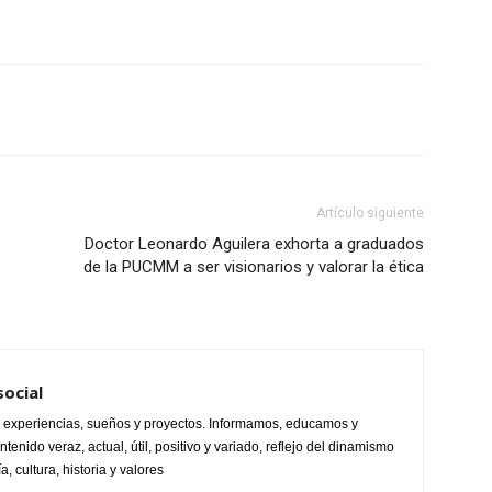
Artículo siguiente
Doctor Leonardo Aguilera exhorta a graduados
de la PUCMM a ser visionarios y valorar la ética
ocial
s, experiencias, sueños y proyectos. Informamos, educamos y
enido veraz, actual, útil, positivo y variado, reflejo del dinamismo
, cultura, historia y valores