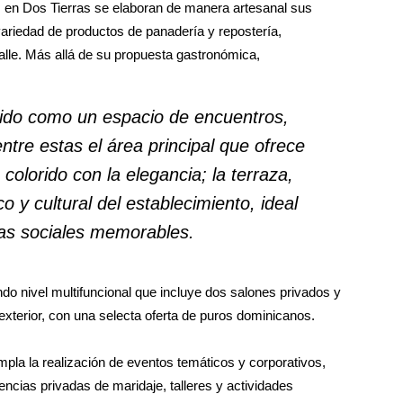
, en Dos Tierras se elaboran de manera artesanal sus
variedad de productos de panadería y repostería,
alle. Más allá de su propuesta gastronómica,
bido como un espacio de encuentros,
entre estas el área principal que ofrece
colorido con la elegancia; la terraza,
o y cultural del establecimiento, ideal
ias sociales memorables.
do nivel multifuncional que incluye dos salones privados y
y exterior, con una selecta oferta de puros dominicanos.
pla la realización de eventos temáticos y corporativos,
iencias privadas de maridaje, talleres y actividades