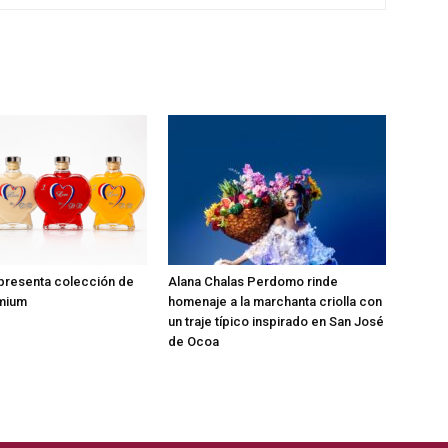
 presenta colección de
Alana Chalas Perdomo rinde
emium
homenaje a la marchanta criolla con
un traje típico inspirado en San José
de Ocoa