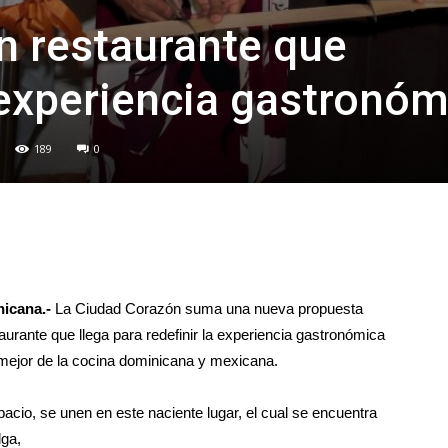
un restaurante que
 experiencia gastronóm
189
0
nicana.-
La Ciudad Corazón suma una nueva propuesta
taurante que llega para redefinir la experiencia gastronómica
 mejor de la cocina dominicana y mexicana.
pacio, se unen en este naciente lugar, el cual se encuentra
lga,