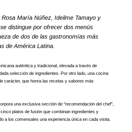
s Rosa María Núñez, Ideilme Tamayo y
 se distingue por ofrecer dos menús
iqueza de dos de las gastronomías más
s de América Latina.
nicana auténtica y tradicional, elevada a través de
da selección de ingredientes. Por otro lado, una cocina
 de carácter, que honra las recetas y sabores más
corpora una exclusiva sección de “recomendación del chef”,
a cinco platos de fusión que combinan ingredientes y
do a los comensales una experiencia única en cada visita.