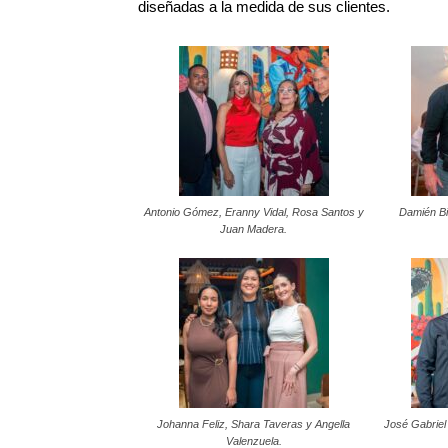
diseñadas a la medida de sus clientes.
Antonio Gómez, Eranny Vidal, Rosa Santos y
Damién Bi
Juan Madera.
Johanna Feliz, Shara Taveras y Angella
José Gabrie
Valenzuela.