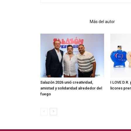
Artículo relacionados
Más del autor
Salazón 2026 unió creatividad,
I LOVE D.R.
amistad y solidaridad alrededor del
licores pr
fuego