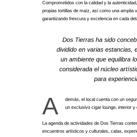
Comprometidos con la calidad y la autenticidad
propias tortillas de maíz, así como una amplia 
garantizando frescura y excelencia en cada det
Dos Tierras ha sido conce
dividido en varias estancias, 
un ambiente que equilibra lo 
considerada el núcleo artístic
para experienc
A
demás, el local cuenta con un segun
un exclusivo cigar lounge, interior 
La agenda de actividades de Dos Tierras contem
encuentros artísticos y culturales, catas, exper