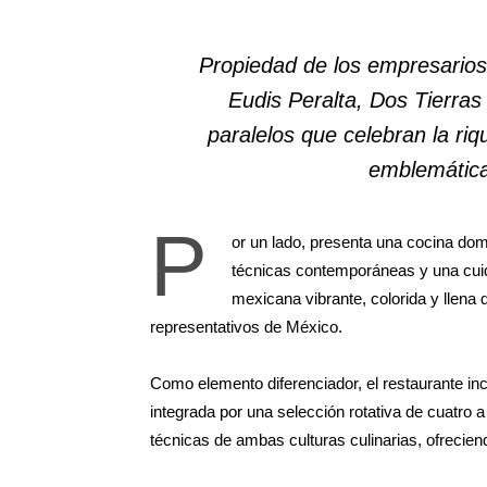
Propiedad de los empresario
Eudis Peralta, Dos Tierras
paralelos que celebran la r
emblemática
P
or un lado, presenta una cocina domi
técnicas contemporáneas y una cuida
mexicana vibrante, colorida y llena
representativos de México.
Como elemento diferenciador, el restaurante in
integrada por una selección rotativa de cuatro 
técnicas de ambas culturas culinarias, ofrecien