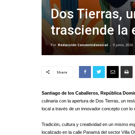
Dos Tierras, 
trasciende la
Por
Redacción Consentidosocial
-
9 junio, 2026
Share
Santiago de los Caballeros, República Domi
culinaria con la apertura de Dos Tierras, un res
local a través de un innovador concepto con lo
Tradición, cultura y creatividad en un mismo es
localizado en la calle Panamá del sector Villa O