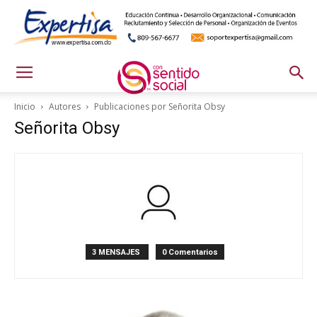
Inicio
Autores
Publicaciones por Señorita Obsy
Señorita Obsy
3 MENSAJES
0 Comentarios