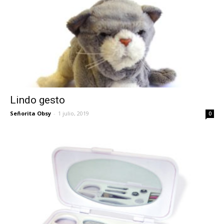
Lindo gesto
Señorita Obsy
-
1 julio, 2019
0