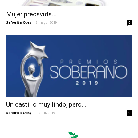
Mujer precavida…
Señorita Obsy
-
8 mayo, 2019
0
Un castillo muy lindo, pero…
Señorita Obsy
-
1 abril, 2019
0