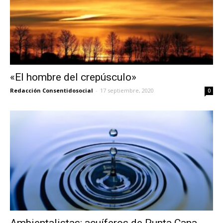
«El hombre del crepúsculo»
Redacción Consentidosocial
-
17 septiembre, 2020
0