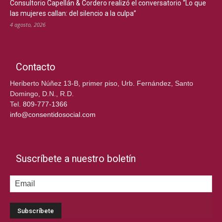
Consultorio Capellán & Cordero realizó el conversatorio “Lo que
las mujeres callan: del silencio a la culpa”
4 agosto, 2026
Contacto
Heriberto Núñez 13-B, primer piso, Urb. Fernández, Santo
Domingo, D.N., R.D.
Tel.
809-777-1366
info@consentidosocial.com
Suscríbete a nuestro boletín