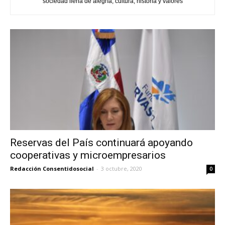
sociedad llena de alegría, cultura, historia y valores
Reservas del País continuará apoyando
cooperativas y microempresarios
Redacción Consentidosocial
-
3 octubre, 2020
0