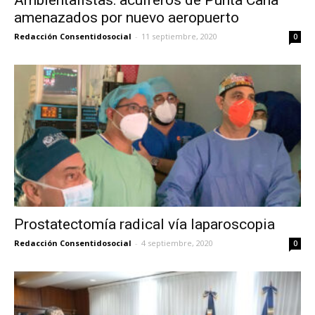
Ambientalistas: acuíferos de Punta Cana
amenazados por nuevo aeropuerto
Redacción Consentidosocial
-
11 septiembre, 2020
0
Prostatectomía radical vía laparoscopia
Redacción Consentidosocial
-
4 septiembre, 2020
0