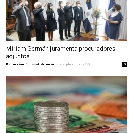
Miriam Germán juramenta procuradores
adjuntos
Redacción Consentidosocial
-
2 septiembre, 2020
0