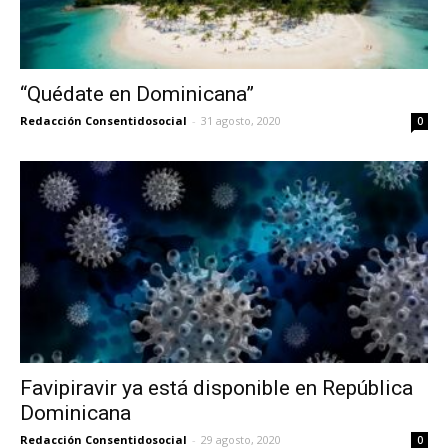
“Quédate en Dominicana”
Redacción Consentidosocial
-
31 agosto, 2020
0
Favipiravir ya está disponible en República
Dominicana
Redacción Consentidosocial
-
29 agosto, 2020
0