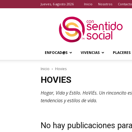
jueves, 6 agosto 2026
Inicio
Nosotros
Contacto
Con
Sentido
Social
ENFOCAD@S
VIVENCIAS
PLACERES
Inicio
Hovies
HOVIES
Hogar, Vida y Estilo. HoViEs. Un rinconcito 
tendencias y estilos de vida.
No hay publicaciones par