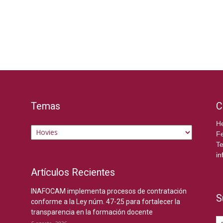
Temas
C
Temas
He
Fe
Te
in
Artículos Recientes
INAFOCAM implementa procesos de contratación
S
conforme a la Ley núm. 47-25 para fortalecer la
transparencia en la formación docente