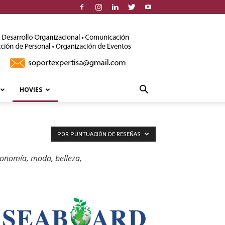
HOVIES
POR PUNTUACIÓN DE RESEÑAS
tronomía, moda, belleza,