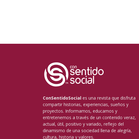
ConSentidoSocial
es una revista que disfruta
compartir historias, experiencias, sueños y
proyectos. Informamos, educamos y
entretenemos a través de un contenido veraz,
actual, útil, positivo y variado, reflejo del
dinamismo de una sociedad llena de alegría,
cultura, historia y valores.