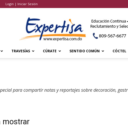
Login | Iniciar Sesión
TRAVESÍAS
CÚRATE
SENTIDO COMÚN
CÓCTEL
especial para compartir notas y reportajes sobre decoración, gas
a mostrar