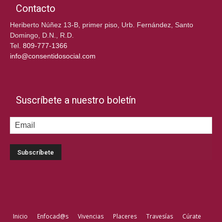
Contacto
Heriberto Núñez 13-B, primer piso, Urb. Fernández, Santo
Domingo, D.N., R.D.
Tel.
809-777-1366
info@consentidosocial.com
Suscríbete a nuestro boletín
Inicio
Enfocad@s
Vivencias
Placeres
Travesías
Cúrate