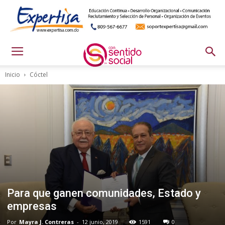
Inicio
Cóctel
Para que ganen comunidades, Estado y
empresas
Por
Mayra J. Contreras
-
12 junio, 2019
1591
0