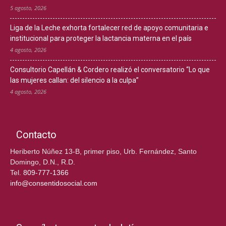
5 agosto, 2026
Liga de la Leche exhorta fortalecer red de apoyo comunitaria e
institucional para proteger la lactancia materna en el país
4 agosto, 2026
Consultorio Capellán & Cordero realizó el conversatorio “Lo que
las mujeres callan: del silencio a la culpa”
4 agosto, 2026
Contacto
Heriberto Núñez 13-B, primer piso, Urb. Fernández, Santo
Domingo, D.N., R.D.
Tel.
809-777-1366
info@consentidosocial.com