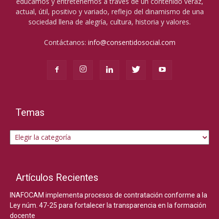
educamos y entretenemos a través de un contenido veraz,
actual, útil, positivo y variado, reflejo del dinamismo de una
sociedad llena de alegría, cultura, historia y valores.
Contáctanos:
info@consentidosocial.com
Temas
Temas
Artículos Recientes
INAFOCAM implementa procesos de contratación conforme a la
Ley núm. 47-25 para fortalecer la transparencia en la formación
docente