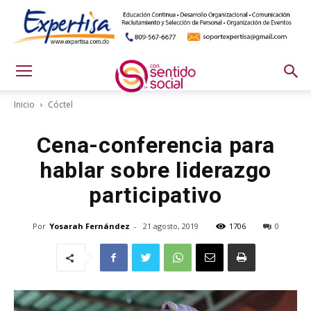
Inicio
Cóctel
Cena-conferencia para
hablar sobre liderazgo
participativo
Por
Yosarah Fernández
-
21 agosto, 2019
1706
0