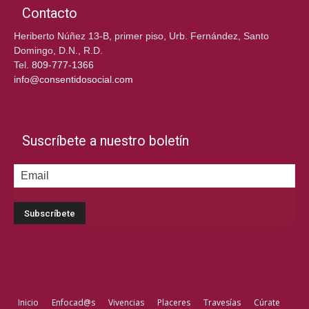
Contacto
Heriberto Núñez 13-B, primer piso, Urb. Fernández, Santo
Domingo, D.N., R.D.
Tel.
809-777-1366
info@consentidosocial.com
Suscríbete a nuestro boletín
Inicio
Enfocad@s
Vivencias
Placeres
Travesías
Cúrate