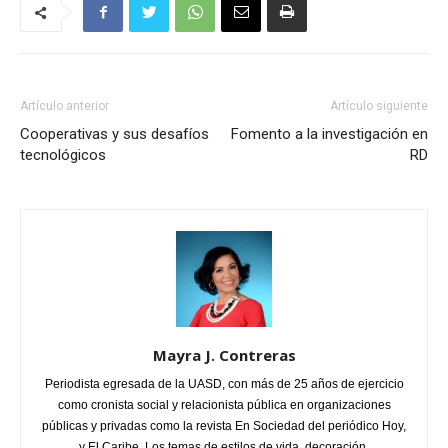
Artículo anterior
Artículo siguiente
Cooperativas y sus desafíos
Fomento a la investigación en
tecnológicos
RD
Mayra J. Contreras
Periodista egresada de la UASD, con más de 25 años de ejercicio
como cronista social y relacionista pública en organizaciones
públicas y privadas como la revista En Sociedad del periódico Hoy,
y El Caribe. Los temas de estilos de vida, decoración,