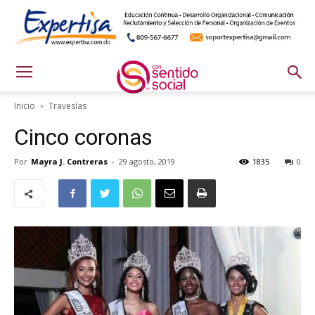
Inicio
Travesías
Cinco coronas
Por
Mayra J. Contreras
-
29 agosto, 2019
1835
0