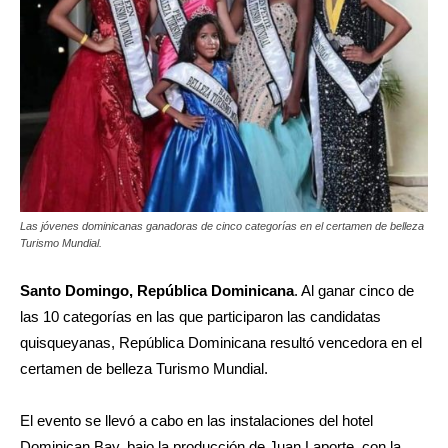
Las jóvenes dominicanas ganadoras de cinco categorías en el certamen de belleza
Turismo Mundial.
Santo Domingo, República Dominicana
. Al ganar cinco de
las 10 categorías en las que participaron las candidatas
quisqueyanas, República Dominicana resultó vencedora en el
certamen de belleza Turismo Mundial.
El evento se llevó a cabo en las instalaciones del hotel
Dominican Bay, bajo la producción de Juan Laporte, con la