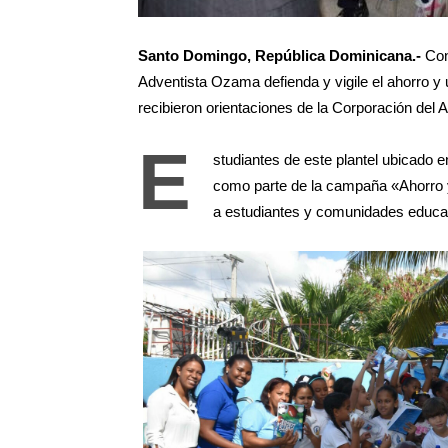
Santo Domingo, República Dominicana.-
Con 
Adventista Ozama defienda y vigile el ahorro y 
recibieron orientaciones de la Corporación del
E
studiantes de este plantel ubicado e
como parte de la campaña «Ahorro y
a estudiantes y comunidades educati