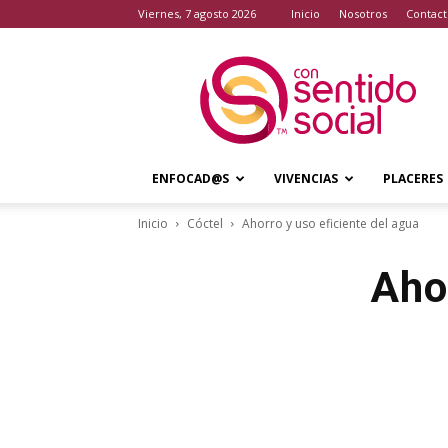
viernes, 7 agosto 2026
Inicio
Nosotros
Contact
Con
Sentido
Social
ENFOCAD@S
VIVENCIAS
PLACERES
Inicio
Cóctel
Ahorro y uso eficiente del agua
Aho