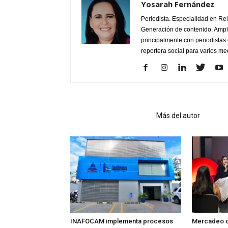
Yosarah Fernández
Periodista. Especialidad en Re
Generación de contenido. Ampli
principalmente con periodistas 
reportera social para varios m
Artículo relacionados
Más del autor
INAFOCAM implementa procesos
Mercadeo c