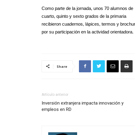
Como parte de la jornada, unos 70 alumnos de
cuarto, quinto y sexto grados de la primaria
recibieron cuadernos, lápices, termos y brochu
por su participación en la actividad orientadora.
Share
Artículo anterior
Inversión extranjera impacta innovación y
empleos en RD