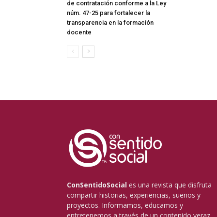
de contratación conforme a la Ley
núm. 47-25 para fortalecer la
transparencia en la formación
docente
ConSentidoSocial
es una revista que disfruta
compartir historias, experiencias, sueños y
proyectos. Informamos, educamos y
entretenemos a través de un contenido veraz,