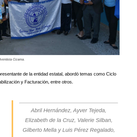
dventista Ozama.
presentante de la entidad estatal, abordó temas como Ciclo
ilización y Facturación, entre otros.
Abril Hernández, Ayver Tejeda,
Elizabeth de la Cruz, Valerie Silban,
Gilberto Mella y Luis Pérez Regalado,