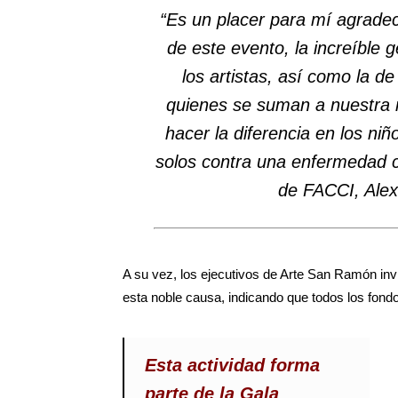
“Es un placer para mí agradece
de este evento, la increíble
los artistas, así como la d
quienes se suman a nuestra m
hacer la diferencia en los ni
solos contra una enfermedad c
de FACCI, Alex
A su vez, los ejecutivos de Arte San Ramón invit
esta noble causa, indicando que todos los fond
Esta actividad forma
parte de la Gala