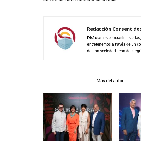
Redacción Consentidos
Disfrutamos compartir historia
entretenemos a través de un cont
de una sociedad llena de alegría
Artículo relacionados
Más del autor