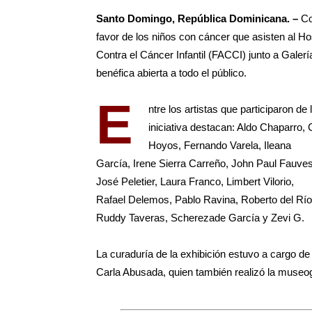
Santo Domingo, República Dominicana. –
Co
favor de los niños con cáncer que asisten al Ho
Contra el Cáncer Infantil (FACCI) junto a Gale
benéfica abierta a todo el público.
E
ntre los artistas que participaron de 
iniciativa destacan: Aldo Chaparro,
Hoyos, Fernando Varela, Ileana
García, Irene Sierra Carreño, John Paul Fauves
José Peletier, Laura Franco, Limbert Vilorio,
Rafael Delemos, Pablo Ravina, Roberto del Río
Ruddy Taveras, Scherezade García y Zevi G.
La curaduría de la exhibición estuvo a cargo de
Carla Abusada, quien también realizó la museog