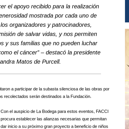
r el apoyo recibido para la realización
 generosidad mostrada por cada uno de
e los organizadores y patrocinadores,
isión de salvar vidas, y nos permiten
ños y sus familias que no pueden luchar
omo el cáncer” – destacó la presidente
andra Matos de Purcell.
aron a participar de la subasta silenciosa de las obras por
os recolectados serán destinados a la Fundación.
Con el auspicio de La Bodega para estos eventos, FACCI
procura establecer las alianzas necesarias que permitan
dar inicio a su próximo gran proyecto a beneficio de niños