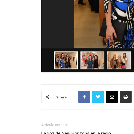
Share
Artículo anterior
La voz de New Horizons en la radio