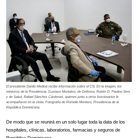
El presidente Danilo Medina recibe información sobre el C5i. En la imagen, los
ministros de la Presidencia, Gustavo Montalvo; de Defensa, Rubén D. Paulino Sem
y de Salud, Rafael Sánchez Cárdenas, quienes junto a otros funcionarios le
acompañaron en la visita. Fotografía de Romelio Montero, Presidencia de la
República Dominicana.
De modo que se reunirá en un solo lugar toda la data de los
hospitales, clínicas, laboratorios, farmacias y seguros de
República Dominicana.