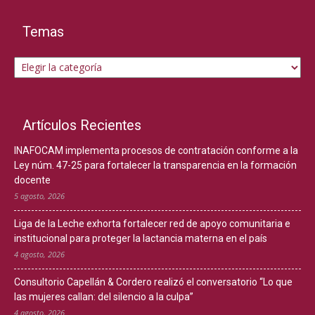
Temas
Temas
Artículos Recientes
INAFOCAM implementa procesos de contratación conforme a la
Ley núm. 47-25 para fortalecer la transparencia en la formación
docente
5 agosto, 2026
Liga de la Leche exhorta fortalecer red de apoyo comunitaria e
institucional para proteger la lactancia materna en el país
4 agosto, 2026
Consultorio Capellán & Cordero realizó el conversatorio “Lo que
las mujeres callan: del silencio a la culpa”
4 agosto, 2026