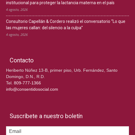
institucional para proteger la lactancia materna en el país
4 agosto, 2026
Consultorio Capellán & Cordero realizó el conversatorio “Lo que
las mujeres callan: del silencio a la culpa”
4 agosto, 2026
Contacto
Heriberto Núñez 13-B, primer piso, Urb. Fernández, Santo
Domingo, D.N., R.D.
Tel.
809-777-1366
info@consentidosocial.com
Suscríbete a nuestro boletín